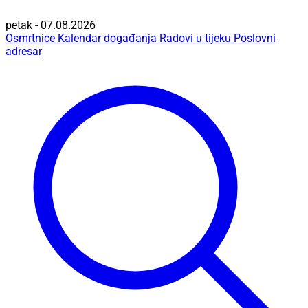
petak - 07.08.2026
Osmrtnice
Kalendar događanja
Radovi u tijeku
Poslovni
adresar