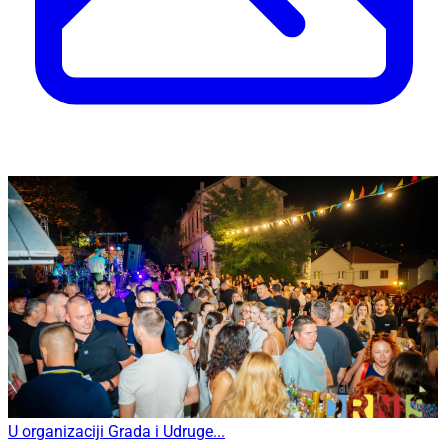
U organizaciji Grada i Udruge...