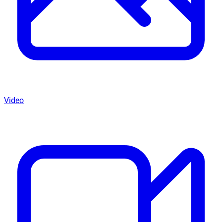
Video