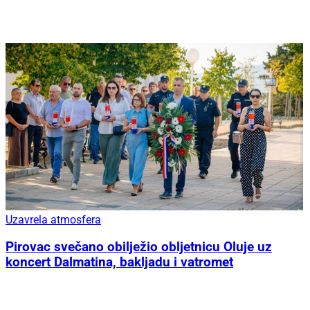
Uzavrela atmosfera
Pirovac svečano obilježio obljetnicu Oluje uz
koncert Dalmatina, bakljadu i vatromet