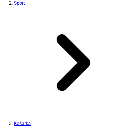
Sport
Košarka