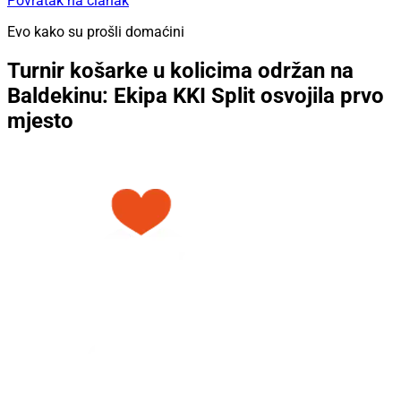
Povratak na članak
Evo kako su prošli domaćini
Turnir košarke u kolicima održan na
Baldekinu: Ekipa KKI Split osvojila prvo
mjesto