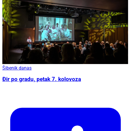
Šibenik danas
Đir po gradu, petak 7. kolovoza