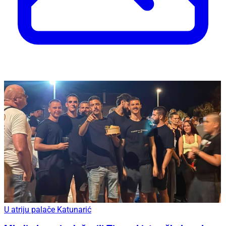
U atriju palače Katunarić