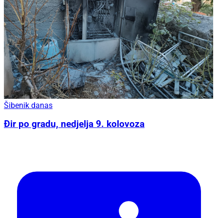
Šibenik danas
Đir po gradu, nedjelja 9. kolovoza