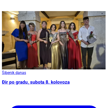
Šibenik danas
Đir po gradu, subota 8. kolovoza