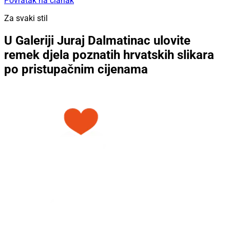
Povratak na članak
Za svaki stil
U Galeriji Juraj Dalmatinac ulovite
remek djela poznatih hrvatskih slikara
po pristupačnim cijenama