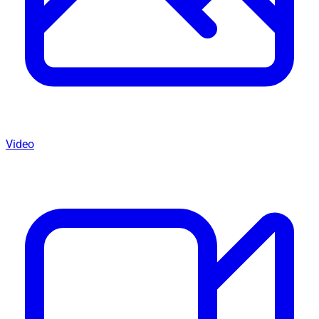
Video