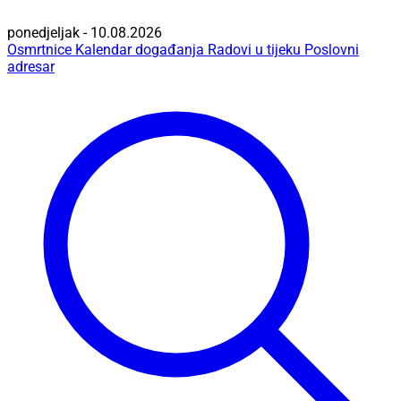
ponedjeljak - 10.08.2026
Osmrtnice
Kalendar događanja
Radovi u tijeku
Poslovni
adresar