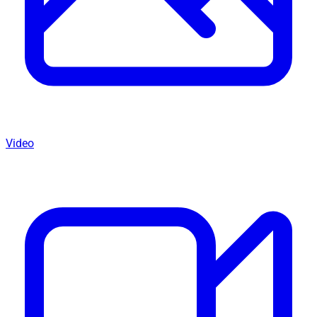
Video