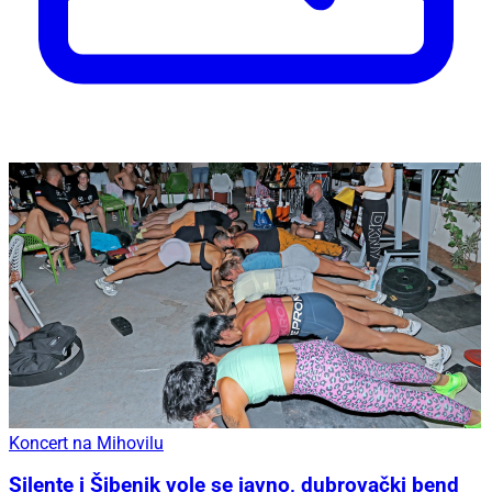
Koncert na Mihovilu
Silente i Šibenik vole se javno, dubrovački bend