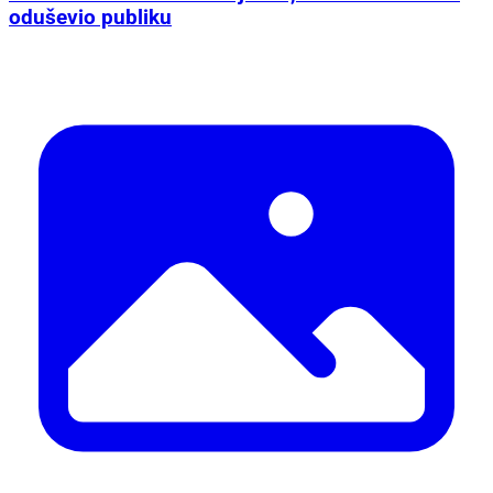
oduševio publiku