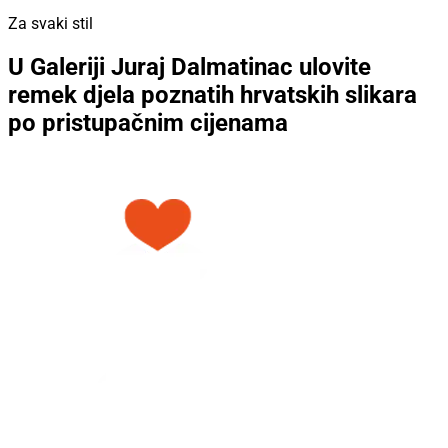
Za svaki stil
U Galeriji Juraj Dalmatinac ulovite
remek djela poznatih hrvatskih slikara
po pristupačnim cijenama