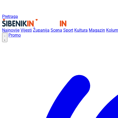
Pretraga
Najnovije
Vijesti
Županija
Scena
Sport
Kultura
Magazin
Kolum
Promo