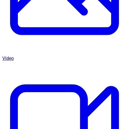
Video