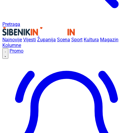
Pretraga
Najnovije
Vijesti
Županija
Scena
Sport
Kultura
Magazin
Kolumne
Promo