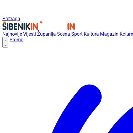
Pretraga
Najnovije
Vijesti
Županija
Scena
Sport
Kultura
Magazin
Kolum
Promo