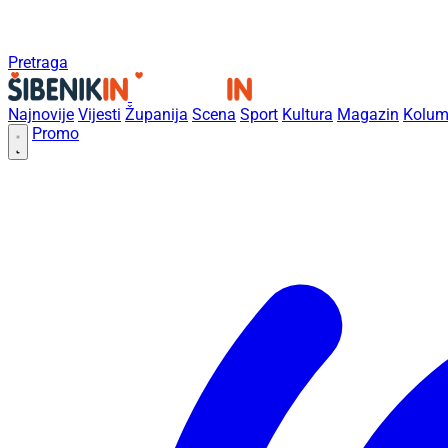
Pretraga
Najnovije
Vijesti
Županija
Scena
Sport
Kultura
Magazin
Kolum
Promo