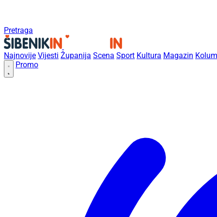
Pretraga
Najnovije
Vijesti
Županija
Scena
Sport
Kultura
Magazin
Kolum
Promo