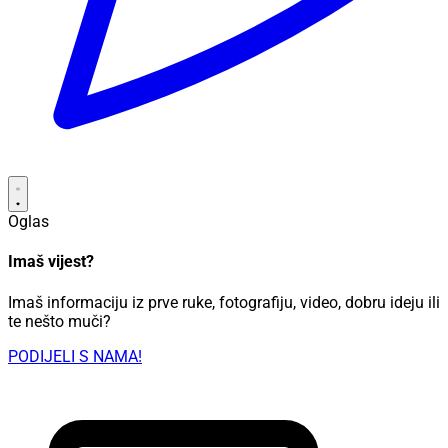
Oglas
Imaš vijest?
Imaš informaciju iz prve ruke, fotografiju, video, dobru ideju ili
te nešto muči?
PODIJELI S NAMA!