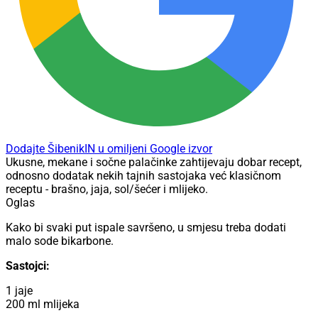
Dodajte ŠibenikIN u omiljeni Google izvor
Ukusne, mekane i sočne palačinke zahtijevaju dobar recept,
odnosno dodatak nekih tajnih sastojaka već klasičnom
receptu - brašno, jaja, sol/šećer i mlijeko.
Oglas
Kako bi svaki put ispale savršeno, u smjesu treba dodati
malo sode bikarbone.
Sastojci:
1 jaje
200 ml mlijeka