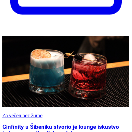
Za večeri bez žurbe
Ginfinity u Šibeniku stvorio je lounge iskustvo