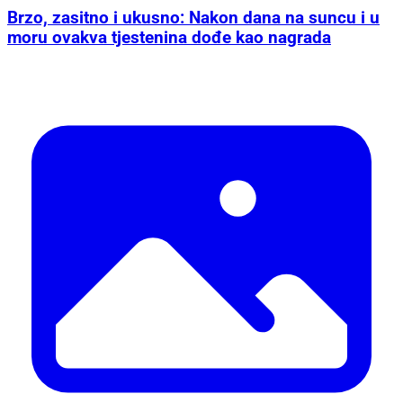
Recept
Brzo, zasitno i ukusno: Nakon dana na suncu i u
moru ovakva tjestenina dođe kao nagrada