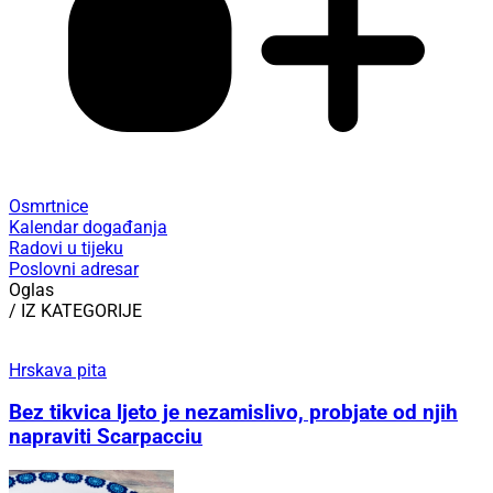
Osmrtnice
Kalendar događanja
Radovi u tijeku
Poslovni adresar
Oglas
/ IZ KATEGORIJE