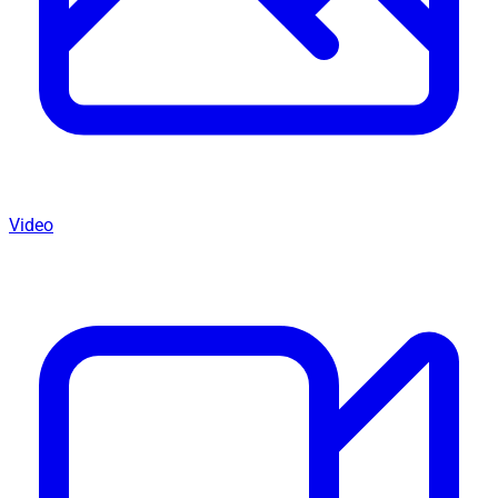
Video