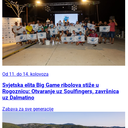
Od 11. do 14. kolovoza
Svjetska elita Big Game ribolova stiže u
Rogoznicu: Otvaranje uz Soulfingers, završnica
uz Dalmatino
Zabava za sve generacije