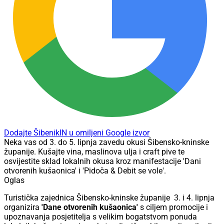
Dodajte ŠibenikIN u omiljeni Google izvor
Neka vas od 3. do 5. lipnja zavedu okusi Šibensko-kninske
županije. Kušajte vina, maslinova ulja i craft pive te
osvijestite sklad lokalnih okusa kroz manifestacije 'Dani
otvorenih kušaonica' i 'Pidoča & Debit se vole'.
Oglas
Turistička zajednica Šibensko-kninske županije 3. i 4. lipnja
organizira
'Dane otvorenih kušaonica'
s ciljem promocije i
upoznavanja posjetitelja s velikim bogatstvom ponuda