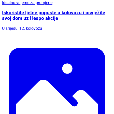
Idealno vrijeme za promjene
Iskoristite ljetne popuste u kolovozu i osvježite
svoj dom uz Hespo akcije
U srijedu, 12. kolovoza