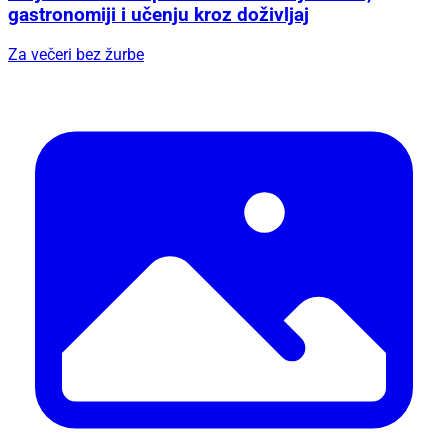
gastronomiji i učenju kroz doživljaj
Za večeri bez žurbe