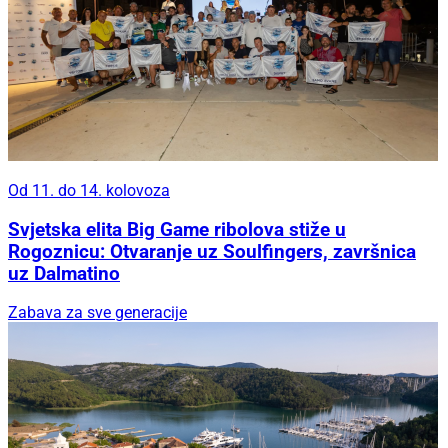
Od 11. do 14. kolovoza
Svjetska elita Big Game ribolova stiže u
Rogoznicu: Otvaranje uz Soulfingers, završnica
uz Dalmatino
Zabava za sve generacije