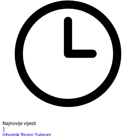
Najnovije vijesti
1
Izbornik Bruno Sabioni