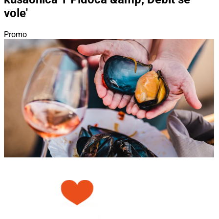
vole'
Promo