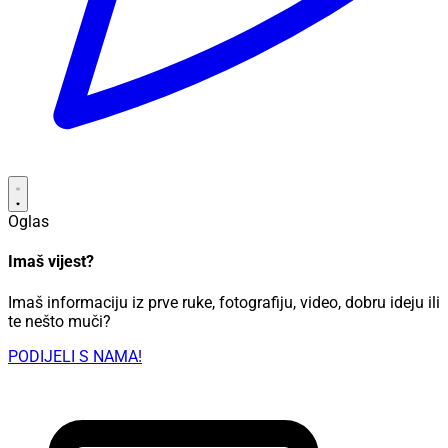
Oglas
Imaš vijest?
Imaš informaciju iz prve ruke, fotografiju, video, dobru ideju ili
te nešto muči?
PODIJELI S NAMA!