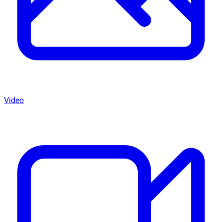
Video