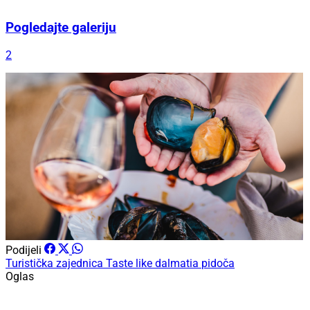
Pogledajte galeriju
2
Podijeli
Turistička zajednica
Taste like dalmatia
pidoča
Oglas