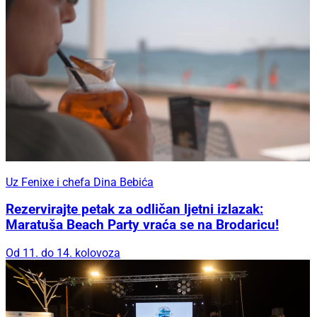
Uz Fenixe i chefa Dina Bebića
Rezervirajte petak za odličan ljetni izlazak:
Maratuša Beach Party vraća se na Brodaricu!
Od 11. do 14. kolovoza