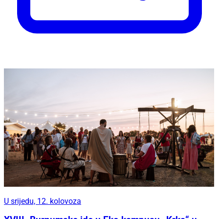
U srijedu, 12. kolovoza