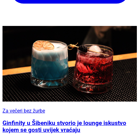
Za večeri bez žurbe
Ginfinity u Šibeniku stvorio je lounge iskustvo
kojem se gosti uvijek vraćaju