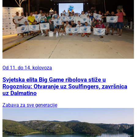
Od 11. do 14. kolovoza
Svjetska elita Big Game ribolova stiže u
Rogoznicu: Otvaranje uz Soulfingers, završnica
uz Dalmatino
Zabava za sve generacije