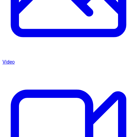
Video