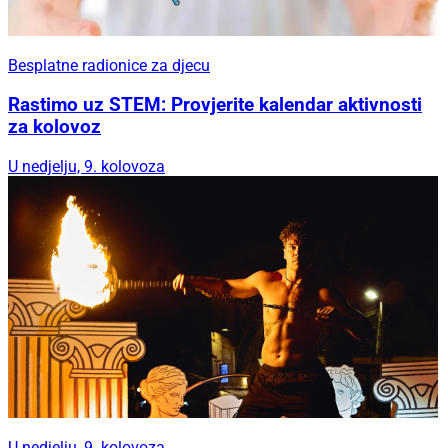
Besplatne radionice za djecu
Rastimo uz STEM: Provjerite kalendar aktivnosti
za kolovoz
U nedjelju, 9. kolovoza
U nedjelju, 9. kolovoza