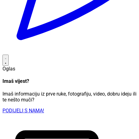
Oglas
Imaš vijest?
Imaš informaciju iz prve ruke, fotografiju, video, dobru ideju ili
te nešto muči?
PODIJELI S NAMA!