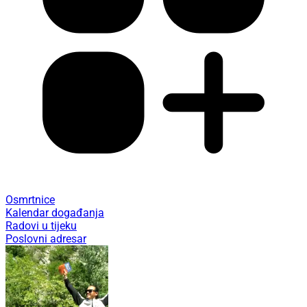
Osmrtnice
Kalendar događanja
Radovi u tijeku
Poslovni adresar