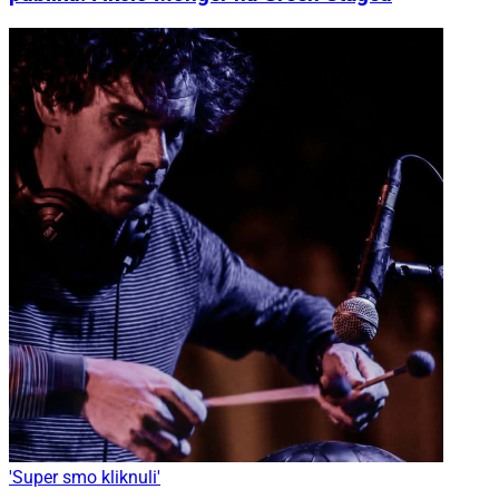
'Super smo kliknuli'