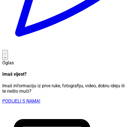
Oglas
Imaš vijest?
Imaš informaciju iz prve ruke, fotografiju, video, dobru ideju ili
te nešto muči?
PODIJELI S NAMA!