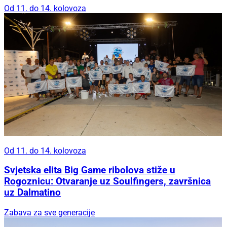
Od 11. do 14. kolovoza
Od 11. do 14. kolovoza
Svjetska elita Big Game ribolova stiže u
Rogoznicu: Otvaranje uz Soulfingers, završnica
uz Dalmatino
Zabava za sve generacije