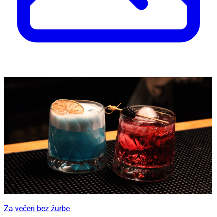
Za večeri bez žurbe