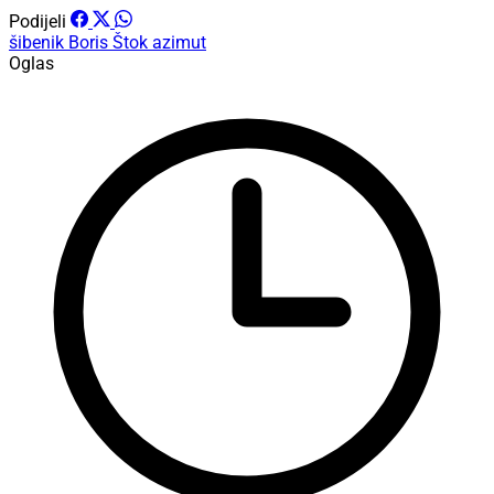
Podijeli
šibenik
Boris Štok
azimut
Oglas