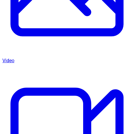
Video