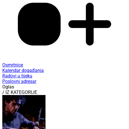
Osmrtnice
Kalendar događanja
Radovi u tijeku
Poslovni adresar
Oglas
/ IZ KATEGORIJE