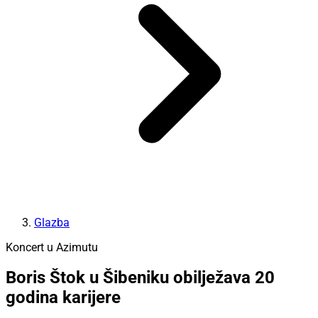
Glazba
Koncert u Azimutu
Boris Štok u Šibeniku obilježava 20
godina karijere