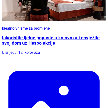
Idealno vrijeme za promjene
Iskoristite ljetne popuste u kolovozu i osvježite
svoj dom uz Hespo akcije
U srijedu, 12. kolovoza