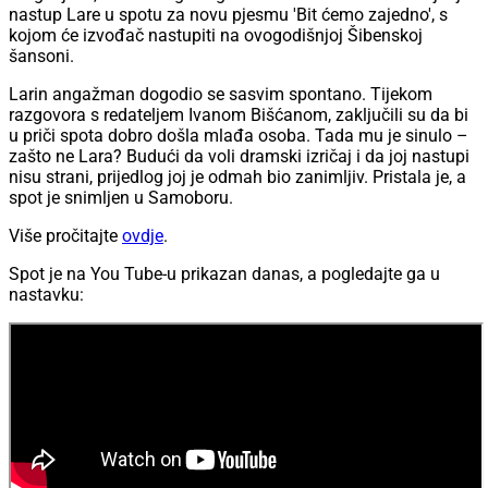
nastup Lare u spotu za novu pjesmu 'Bit ćemo zajedno', s
kojom će izvođač nastupiti na ovogodišnjoj Šibenskoj
šansoni.
Larin angažman dogodio se sasvim spontano. Tijekom
razgovora s redateljem Ivanom Bišćanom, zaključili su da bi
u priči spota dobro došla mlađa osoba. Tada mu je sinulo –
zašto ne Lara? Budući da voli dramski izričaj i da joj nastupi
nisu strani, prijedlog joj je odmah bio zanimljiv. Pristala je, a
spot je snimljen u Samoboru.
Više pročitajte
ovdje
.
Spot je na You Tube-u prikazan danas, a pogledajte ga u
nastavku: