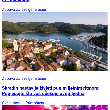
Zabava za sve generacije
Zabava za sve generacije
Skradin nastavlja živjeti punim ljetnim ritmom:
Pogledajte što vas očekuje ovog tjedna
Ove subote u Primoštenu