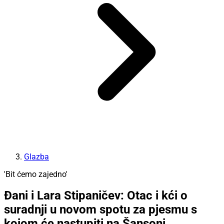
Glazba
'Bit ćemo zajedno'
Đani i Lara Stipaničev: Otac i kći o
suradnji u novom spotu za pjesmu s
kojom će nastupiti na Šansoni