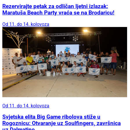
Rezervirajte petak za odličan ljetni izlazak:
Maratuša Beach Party vraća se na Brodaricu!
Od 11. do 14. kolovoza
Od 11. do 14. kolovoza
Svjetska elita Big Game ribolova stiže u
Rogoznicu: Otvaranje uz Soulfingers, završnica
uz Dalmatino