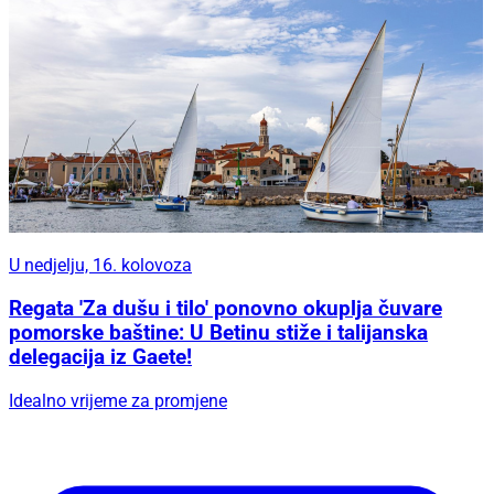
U nedjelju, 16. kolovoza
Regata 'Za dušu i tilo' ponovno okuplja čuvare
pomorske baštine: U Betinu stiže i talijanska
delegacija iz Gaete!
Idealno vrijeme za promjene