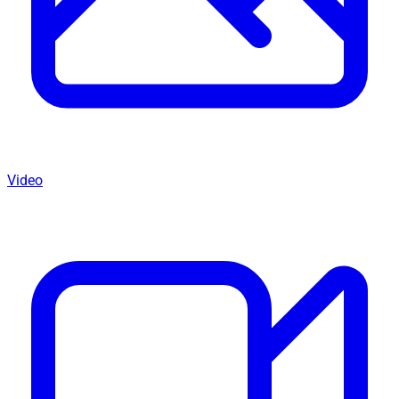
Video