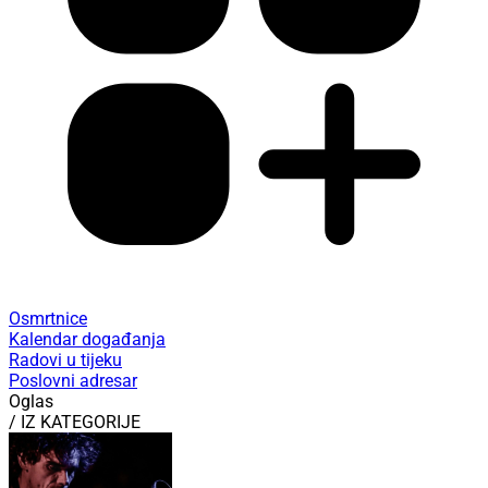
Osmrtnice
Kalendar događanja
Radovi u tijeku
Poslovni adresar
Oglas
/ IZ KATEGORIJE