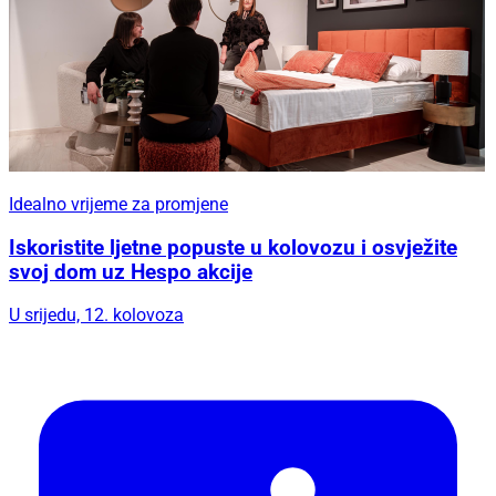
Idealno vrijeme za promjene
Iskoristite ljetne popuste u kolovozu i osvježite
svoj dom uz Hespo akcije
U srijedu, 12. kolovoza