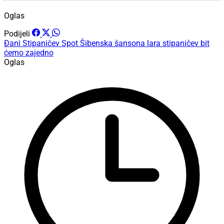
Oglas
Podijeli
Đani Stipaničev
Spot
Šibenska šansona
lara stipaničev
bit
ćemo zajedno
Oglas