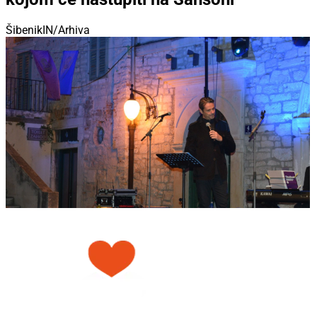
ŠibenikIN/Arhiva