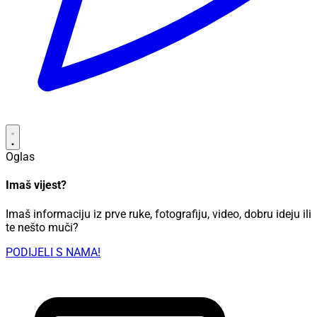
Oglas
Imaš vijest?
Imaš informaciju iz prve ruke, fotografiju, video, dobru ideju ili
te nešto muči?
PODIJELI S NAMA!