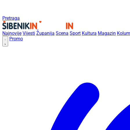
Pretraga
Najnovije
Vijesti
Županija
Scena
Sport
Kultura
Magazin
Kolum
Promo