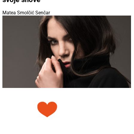
Matea Smolčić Senčar