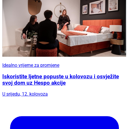
Idealno vrijeme za promjene
Iskoristite ljetne popuste u kolovozu i osvježite
svoj dom uz Hespo akcije
U srijedu, 12. kolovoza