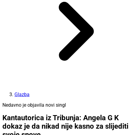
Glazba
Nedavno je objavila novi singl
Kantautorica iz Tribunja: Angela G K
dokaz je da nikad nije kasno za slijediti
svoje snove