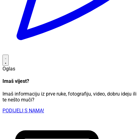
Oglas
Imaš vijest?
Imaš informaciju iz prve ruke, fotografiju, video, dobru ideju ili
te nešto muči?
PODIJELI S NAMA!