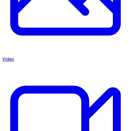
Video