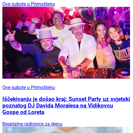
Ove subote u Primoštenu
Ove subote u Primoštenu
Iščekivanju je došao kraj: Sunset Party uz svjetski
poznatog DJ Davida Moralesa na Vidikovcu
Gospe od Loreta
Besplatne radionice za djecu