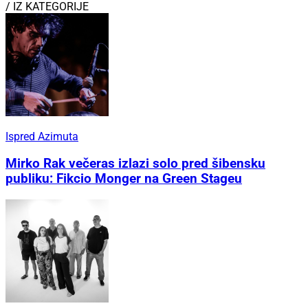
/ IZ KATEGORIJE
Ispred Azimuta
Mirko Rak večeras izlazi solo pred šibensku
publiku: Fikcio Monger na Green Stageu