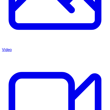
Video