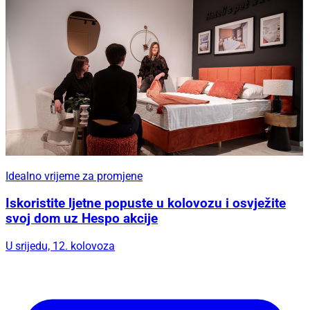
Idealno vrijeme za promjene
Iskoristite ljetne popuste u kolovozu i osvježite
svoj dom uz Hespo akcije
U srijedu, 12. kolovoza