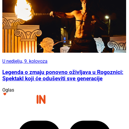
U nedjelju, 9. kolovoza
Legenda o zmaju ponovno oživljava u Rogoznici:
Spektakl koji će oduševiti sve generacije
Oglas