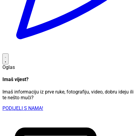
Oglas
Imaš vijest?
Imaš informaciju iz prve ruke, fotografiju, video, dobru ideju ili
te nešto muči?
PODIJELI S NAMA!