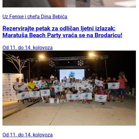
Uz Fenixe i chefa Dina Bebića
Rezervirajte petak za odličan ljetni izlazak:
Maratuša Beach Party vraća se na Brodaricu!
Od 11. do 14. kolovoza
Od 11. do 14. kolovoza