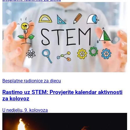
Besplatne radionice za djecu
Rastimo uz STEM: Provjerite kalendar aktivnosti
za kolovoz
U nedjelju, 9. kolovoza