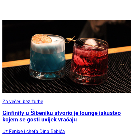
Za večeri bez žurbe
Ginfinity u Šibeniku stvorio je lounge iskustvo
kojem se gosti uvijek vraćaju
Uz Fenixe i chefa Dina Bebića