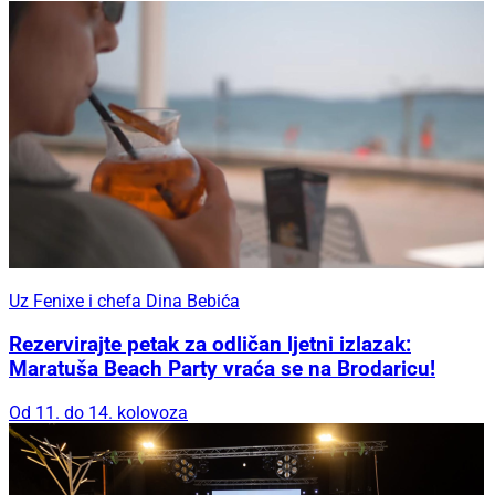
Uz Fenixe i chefa Dina Bebića
Rezervirajte petak za odličan ljetni izlazak:
Maratuša Beach Party vraća se na Brodaricu!
Od 11. do 14. kolovoza