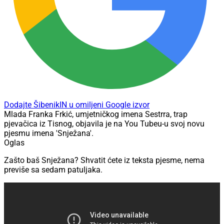
Dodajte ŠibenikIN u omiljeni Google izvor
Mlada Franka Frkić, umjetničkog imena Sestrra, trap
pjevačica iz Tisnog, objavila je na You Tubeu-u svoj novu
pjesmu imena 'Snježana'.
Oglas
Zašto baš Snježana? Shvatit ćete iz teksta pjesme, nema
previše sa sedam patuljaka.