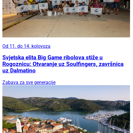
Od 11. do 14. kolovoza
Svjetska elita Big Game ribolova stiže u
Rogoznicu: Otvaranje uz Soulfingers, završnica
uz Dalmatino
Zabava za sve generacije