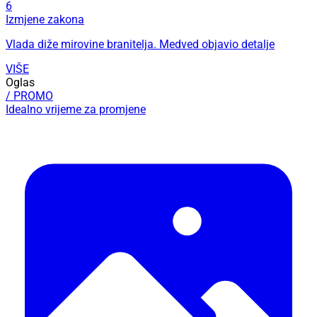
6
Izmjene zakona
Vlada diže mirovine branitelja. Medved objavio detalje
VIŠE
Oglas
/ PROMO
Idealno vrijeme za promjene