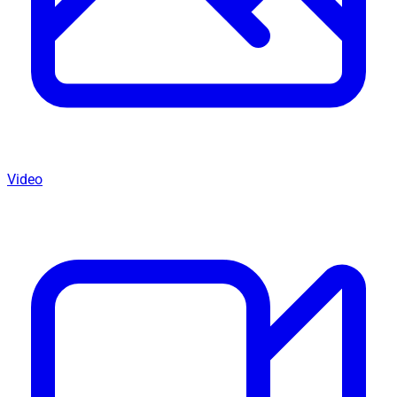
Video