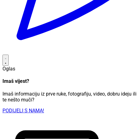
Oglas
Imaš vijest?
Imaš informaciju iz prve ruke, fotografiju, video, dobru ideju ili
te nešto muči?
PODIJELI S NAMA!