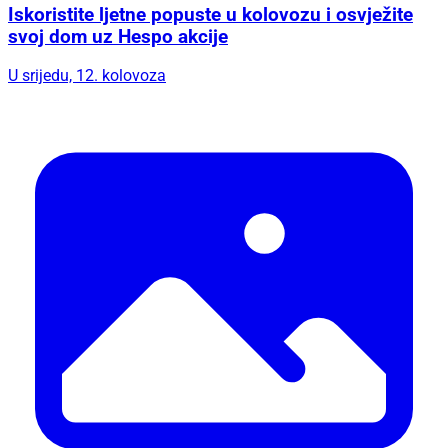
Iskoristite ljetne popuste u kolovozu i osvježite
svoj dom uz Hespo akcije
U srijedu, 12. kolovoza