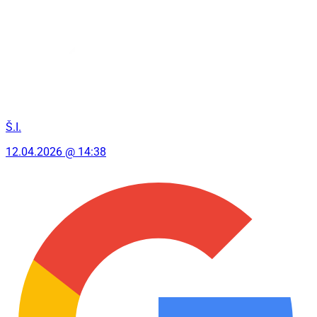
Š.I.
12.04.2026 @ 14:38