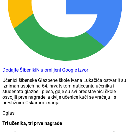
Dodajte ŠibenikIN u omiljeni Google izvor
Učenici šibenske Glazbene škole Ivana Lukačića ostvarili su
izniman uspjeh na 64. hrvatskom natjecanju učenika i
studenata glazbe i plesa, gdje su svi predstavnici škole
osvojili prve nagrade, a dvije učenice kući se vraćaju i s
prestižnim Oskarom znanja.
Oglas
Tri učenika, tri prve nagrade