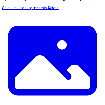
Od akustike do legendarnih Kojota