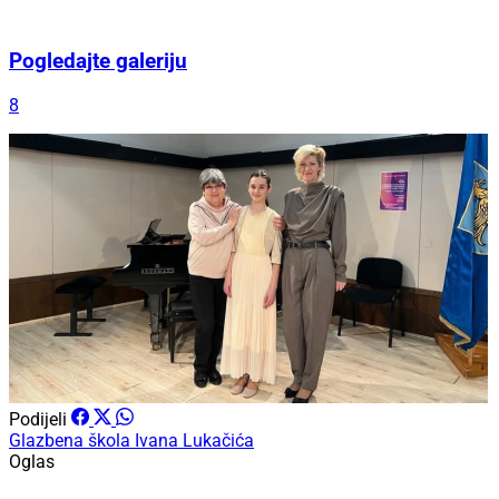
Pogledajte galeriju
8
Podijeli
Glazbena škola Ivana Lukačića
Oglas