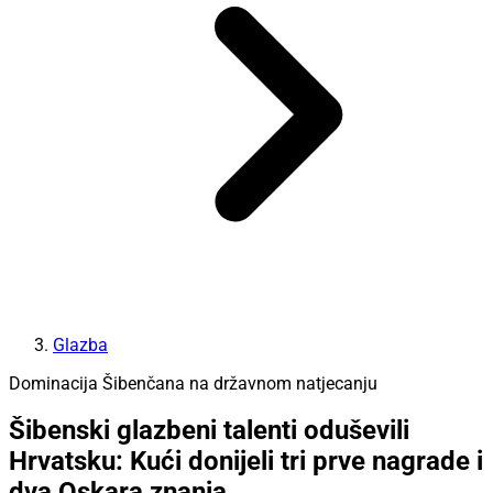
Glazba
Dominacija Šibenčana na državnom natjecanju
Šibenski glazbeni talenti oduševili
Hrvatsku: Kući donijeli tri prve nagrade i
dva Oskara znanja