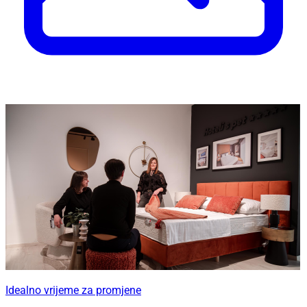
Idealno vrijeme za promjene