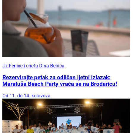
Uz Fenixe i chefa Dina Bebića
Rezervirajte petak za odličan ljetni izlazak:
Maratuša Beach Party vraća se na Brodaricu!
Od 11. do 14. kolovoza