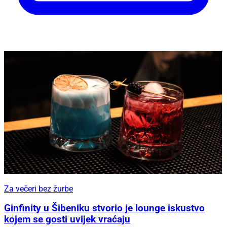
Za večeri bez žurbe
Ginfinity u Šibeniku stvorio je lounge iskustvo
kojem se gosti uvijek vraćaju