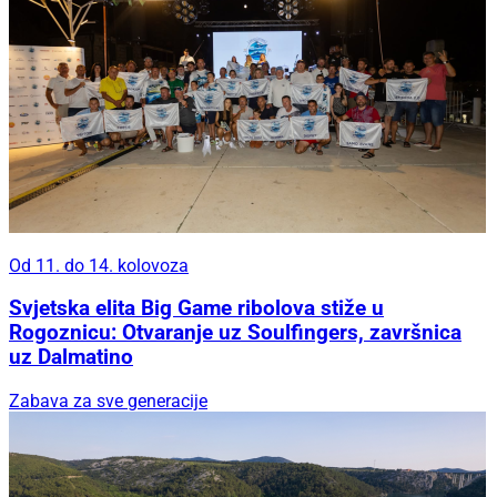
Od 11. do 14. kolovoza
Svjetska elita Big Game ribolova stiže u
Rogoznicu: Otvaranje uz Soulfingers, završnica
uz Dalmatino
Zabava za sve generacije