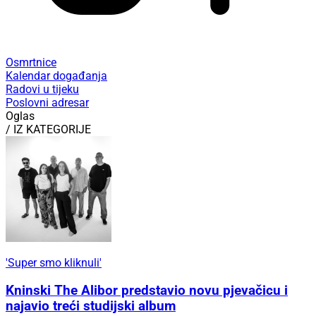
Osmrtnice
Kalendar događanja
Radovi u tijeku
Poslovni adresar
Oglas
/ IZ KATEGORIJE
'Super smo kliknuli'
Kninski The Alibor predstavio novu pjevačicu i
najavio treći studijski album