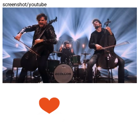
screenshot/youtube