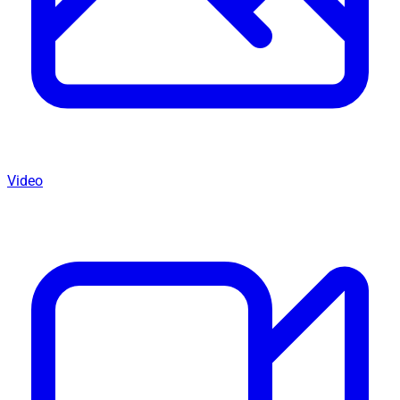
Video