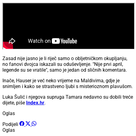
Zasad nije jasno je li riječ samo o obljetničkom okupljanju,
no fanovi dvojca iskazali su oduševljenje. "Nije prvi april,
legende su se vratile", samo je jedan od sličnih komentara.
Inače, Hauser je već neko vrijeme na Maldivima, gdje je
snimljen i kako se strastveno ljubi s misterioznom plavušom.
Luka Šulić i njegova supruga Tamara nedavno su dobili treće
dijete, piše
Index.hr
.
Oglas
Podijeli
Oglas