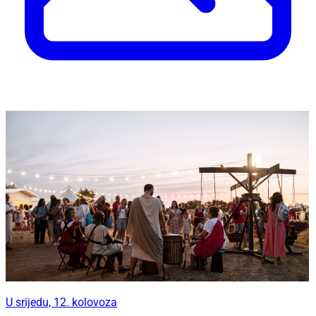
U srijedu, 12. kolovoza