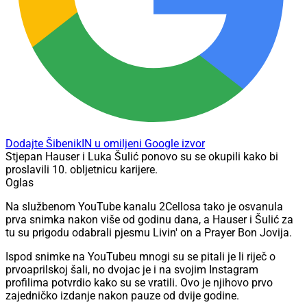
Dodajte ŠibenikIN u omiljeni Google izvor
Stjepan Hauser i Luka Šulić ponovo su se okupili kako bi
proslavili 10. obljetnicu karijere.
Oglas
Na službenom YouTube kanalu 2Cellosa tako je osvanula
prva snimka nakon više od godinu dana, a Hauser i Šulić za
tu su prigodu odabrali pjesmu Livin' on a Prayer Bon Jovija.
Ispod snimke na YouTubeu mnogi su se pitali je li riječ o
prvoaprilskoj šali, no dvojac je i na svojim Instagram
profilima potvrdio kako su se vratili. Ovo je njihovo prvo
zajedničko izdanje nakon pauze od dvije godine.