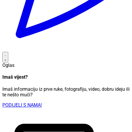
Oglas
Imaš vijest?
Imaš informaciju iz prve ruke, fotografiju, video, dobru ideju ili
te nešto muči?
PODIJELI S NAMA!