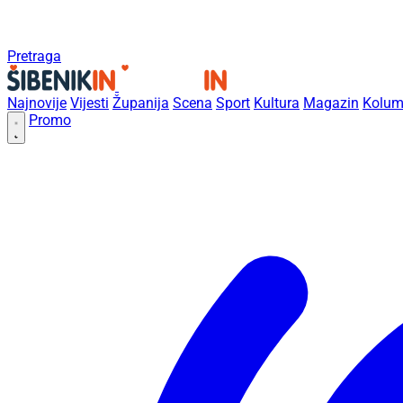
Pretraga
Najnovije
Vijesti
Županija
Scena
Sport
Kultura
Magazin
Kolum
Promo