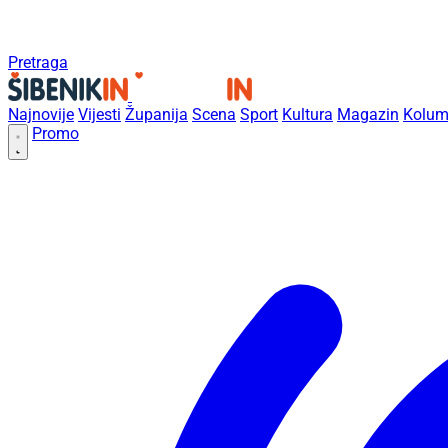
Pretraga
Najnovije
Vijesti
Županija
Scena
Sport
Kultura
Magazin
Kolum
Promo