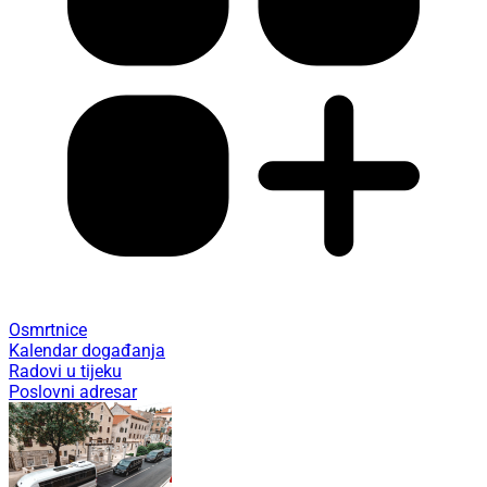
Osmrtnice
Kalendar događanja
Radovi u tijeku
Poslovni adresar