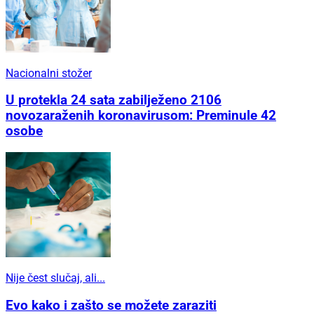
Nacionalni stožer
U protekla 24 sata zabilježeno 2106
novozaraženih koronavirusom: Preminule 42
osobe
Nije čest slučaj, ali...
Evo kako i zašto se možete zaraziti