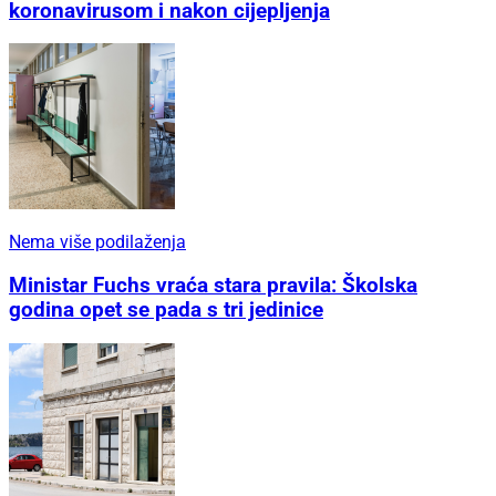
koronavirusom i nakon cijepljenja
Nema više podilaženja
Ministar Fuchs vraća stara pravila: Školska
godina opet se pada s tri jedinice