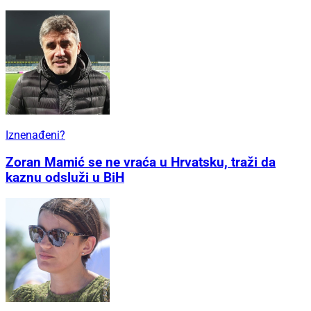
Iznenađeni?
Zoran Mamić se ne vraća u Hrvatsku, traži da
kaznu odsluži u BiH