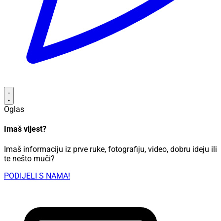
Oglas
Imaš vijest?
Imaš informaciju iz prve ruke, fotografiju, video, dobru ideju ili
te nešto muči?
PODIJELI S NAMA!