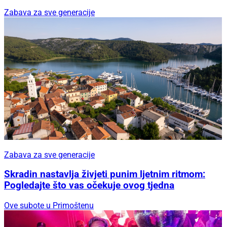
Zabava za sve generacije
Zabava za sve generacije
Skradin nastavlja živjeti punim ljetnim ritmom:
Pogledajte što vas očekuje ovog tjedna
Ove subote u Primoštenu