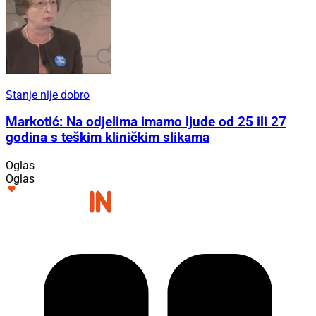
Stanje nije dobro
Markotić: Na odjelima imamo ljude od 25 ili 27
godina s teškim kliničkim slikama
Oglas
Oglas