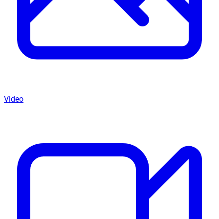
Video