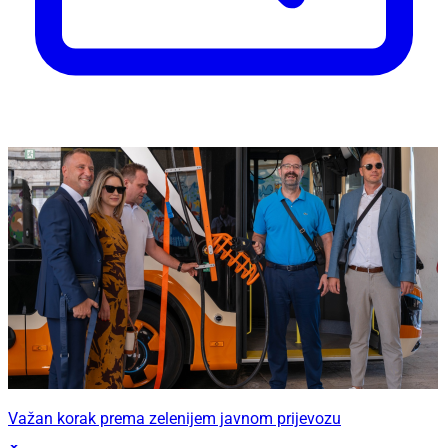
Važan korak prema zelenijem javnom prijevozu