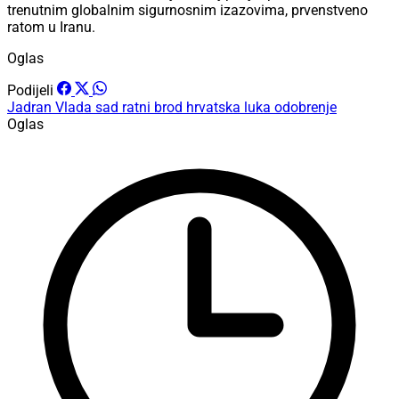
trenutnim globalnim sigurnosnim izazovima, prvenstveno
ratom u Iranu.
Oglas
Podijeli
Jadran
Vlada
sad
ratni brod
hrvatska luka
odobrenje
Oglas