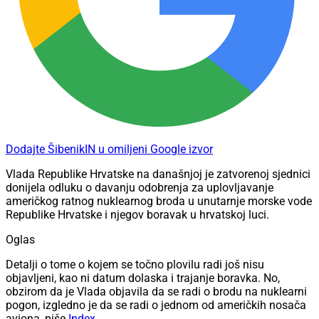
Dodajte ŠibenikIN u omiljeni Google izvor
Vlada Republike Hrvatske na današnjoj je zatvorenoj sjednici
donijela odluku o davanju odobrenja za uplovljavanje
američkog ratnog nuklearnog broda u unutarnje morske vode
Republike Hrvatske i njegov boravak u hrvatskoj luci.
Oglas
Detalji o tome o kojem se točno plovilu radi još nisu
objavljeni, kao ni datum dolaska i trajanje boravka. No,
obzirom da je Vlada objavila da se radi o brodu na nuklearni
pogon, izgledno je da se radi o jednom od američkih nosača
aviona, piše
Index
.