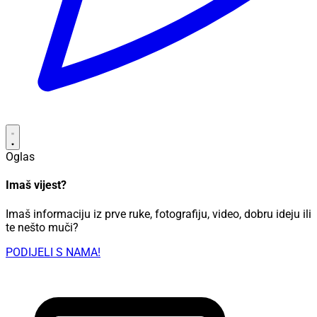
Oglas
Imaš vijest?
Imaš informaciju iz prve ruke, fotografiju, video, dobru ideju ili
te nešto muči?
PODIJELI S NAMA!