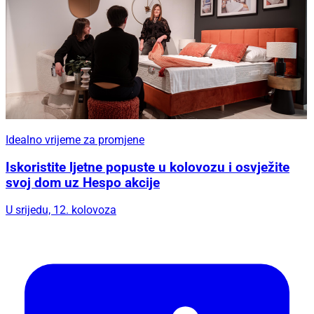
Idealno vrijeme za promjene
Iskoristite ljetne popuste u kolovozu i osvježite
svoj dom uz Hespo akcije
U srijedu, 12. kolovoza