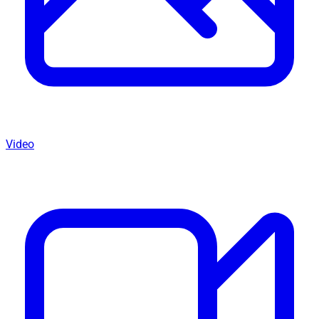
Video