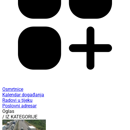
Osmrtnice
Kalendar događanja
Radovi u tijeku
Poslovni adresar
Oglas
/ IZ KATEGORIJE