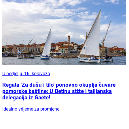
U nedjelju, 16. kolovoza
Regata 'Za dušu i tilo' ponovno okuplja čuvare
pomorske baštine: U Betinu stiže i talijanska
delegacija iz Gaete!
Idealno vrijeme za promjene