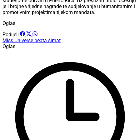
studenome održati u Puerto Ricu. Uz prestižnu titulu, očekuju
je i brojne vrijedne nagrade te sudjelovanje u humanitarnim i
promotivnim projektima tijekom mandata.
Oglas
Podijeli
Miss Universe
beata šimat
Oglas