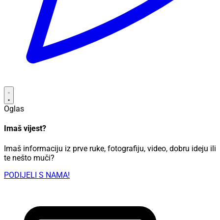
Oglas
Imaš vijest?
Imaš informaciju iz prve ruke, fotografiju, video, dobru ideju ili
te nešto muči?
PODIJELI S NAMA!