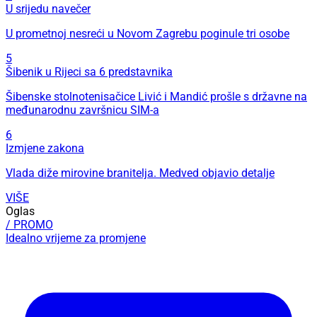
U srijedu navečer
U prometnoj nesreći u Novom Zagrebu poginule tri osobe
5
Šibenik u Rijeci sa 6 predstavnika
Šibenske stolnotenisačice Livić i Mandić prošle s državne na
međunarodnu završnicu SIM-a
6
Izmjene zakona
Vlada diže mirovine branitelja. Medved objavio detalje
VIŠE
Oglas
/ PROMO
Idealno vrijeme za promjene