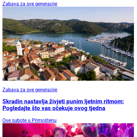
Zabava za sve generacije
Zabava za sve generacije
Skradin nastavlja živjeti punim ljetnim ritmom:
Pogledajte što vas očekuje ovog tjedna
Ove subote u Primoštenu