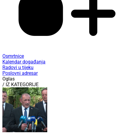
Osmrtnice
Kalendar događanja
Radovi u tijeku
Poslovni adresar
Oglas
/ IZ KATEGORIJE