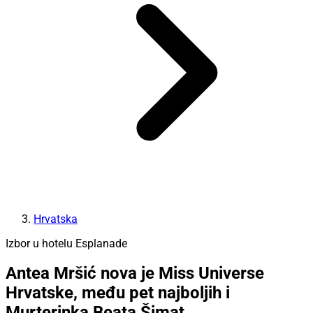
Hrvatska
Izbor u hotelu Esplanade
Antea Mršić nova je Miss Universe
Hrvatske, među pet najboljih i
Murterinka Beata Šimat