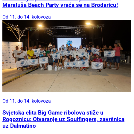
Maratuša Beach Party vraća se na Brodaricu!
Od 11. do 14. kolovoza
Od 11. do 14. kolovoza
Svjetska elita Big Game ribolova stiže u
Rogoznicu: Otvaranje uz Soulfingers, završnica
uz Dalmatino