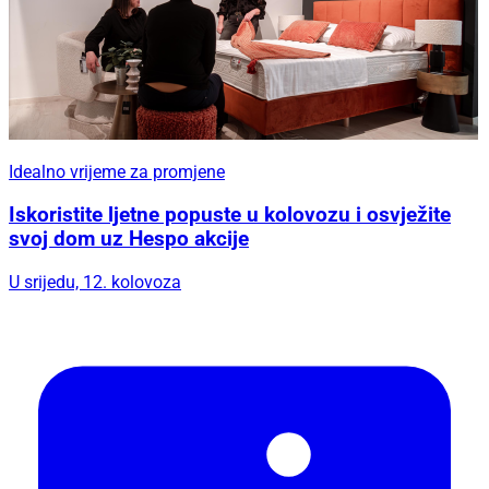
Idealno vrijeme za promjene
Iskoristite ljetne popuste u kolovozu i osvježite
svoj dom uz Hespo akcije
U srijedu, 12. kolovoza