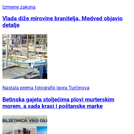
Izmjene zakona
Vlada diže mirovine branitelja. Medved objavio
detalje
Nastala prema fotografiji Igora Turčinova
Betinska gajeta stoljećima plovi murterskim
morem, a sada krasi i poštanske marke