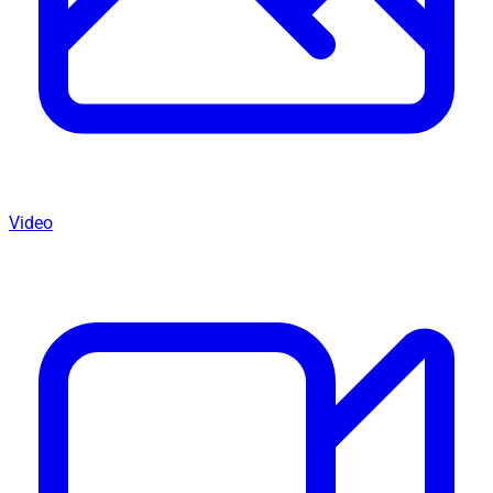
Video