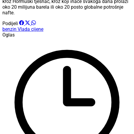
kroz Hormuški tjesnac, kroz koji inače svakoga dana prolazi
oko 20 milijuna barela ili oko 20 posto globalne potrošnje
nafte.
Podijeli
benzin
Vlada
cijene
Oglas