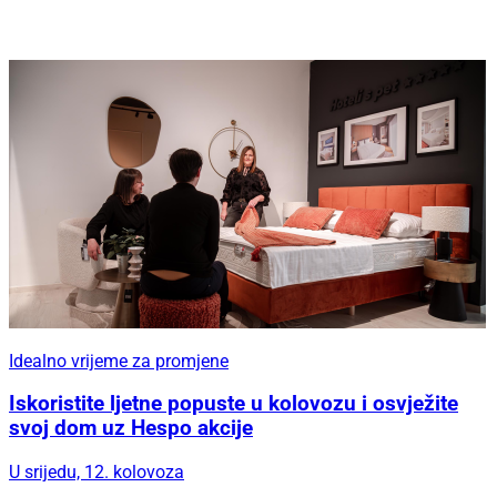
Idealno vrijeme za promjene
Iskoristite ljetne popuste u kolovozu i osvježite
svoj dom uz Hespo akcije
U srijedu, 12. kolovoza