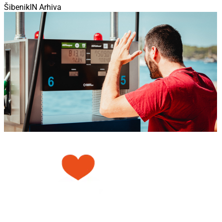
ŠibenikIN Arhiva