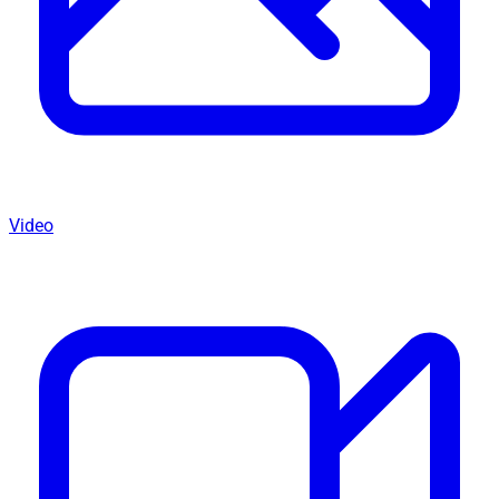
Video