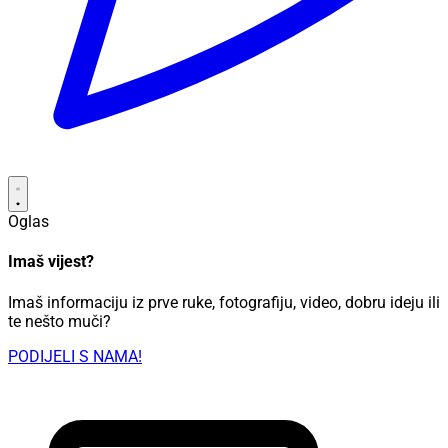
Oglas
Imaš vijest?
Imaš informaciju iz prve ruke, fotografiju, video, dobru ideju ili
te nešto muči?
PODIJELI S NAMA!