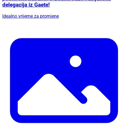
delegacija iz Gaete!
Idealno vrijeme za promjene