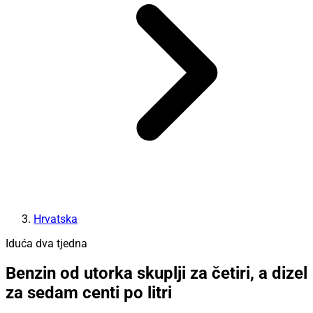
Hrvatska
Iduća dva tjedna
Benzin od utorka skuplji za četiri, a dizel
za sedam centi po litri