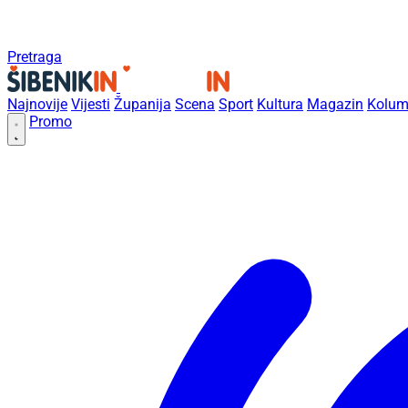
Pretraga
Najnovije
Vijesti
Županija
Scena
Sport
Kultura
Magazin
Kolum
Promo