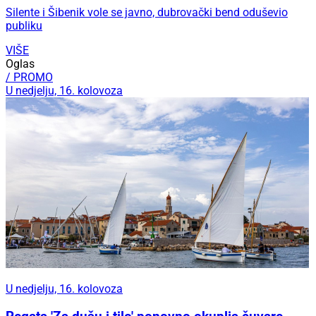
Silente i Šibenik vole se javno, dubrovački bend oduševio
publiku
VIŠE
Oglas
/ PROMO
U nedjelju, 16. kolovoza
U nedjelju, 16. kolovoza