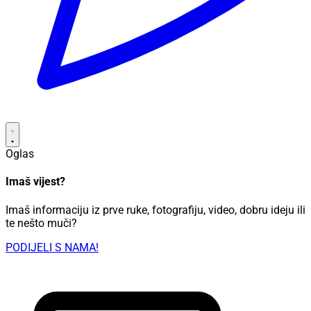
Oglas
Imaš vijest?
Imaš informaciju iz prve ruke, fotografiju, video, dobru ideju ili
te nešto muči?
PODIJELI S NAMA!