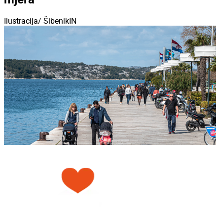
Ilustracija/ ŠibenikIN