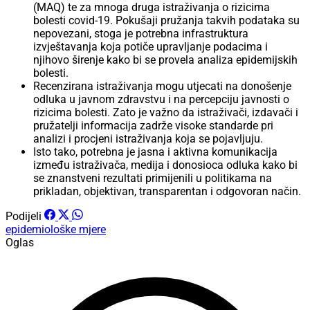
(MAQ) te za mnoga druga istraživanja o rizicima
bolesti covid-19. Pokušaji pružanja takvih podataka su
nepovezani, stoga je potrebna infrastruktura
izvještavanja koja potiče upravljanje podacima i
njihovo širenje kako bi se provela analiza epidemijskih
bolesti.
Recenzirana istraživanja mogu utjecati na donošenje
odluka u javnom zdravstvu i na percepciju javnosti o
rizicima bolesti. Zato je važno da istraživači, izdavači i
pružatelji informacija zadrže visoke standarde pri
analizi i procjeni istraživanja koja se pojavljuju.
Isto tako, potrebna je jasna i aktivna komunikacija
između istraživača, medija i donosioca odluka kako bi
se znanstveni rezultati primijenili u politikama na
prikladan, objektivan, transparentan i odgovoran način.
Podijeli
epidemiološke mjere
Oglas