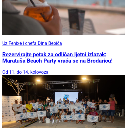
Uz Fenixe i chefa Dina Bebića
Rezervirajte petak za odličan ljetni izlazak:
Maratuša Beach Party vraća se na Brodaricu!
Od 11. do 14. kolovoza