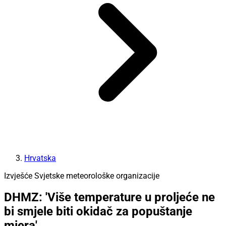
Hrvatska
Izvješće Svjetske meteorološke organizacije
DHMZ: 'Više temperature u proljeće ne
bi smjele biti okidač za popuštanje
mjera'