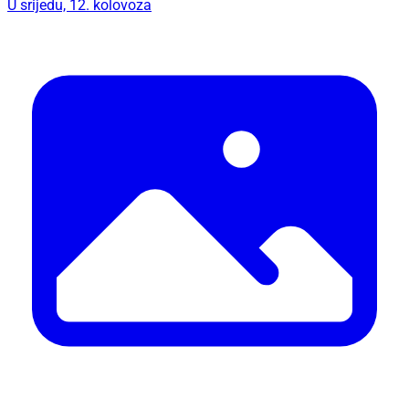
U srijedu, 12. kolovoza