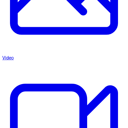
Video