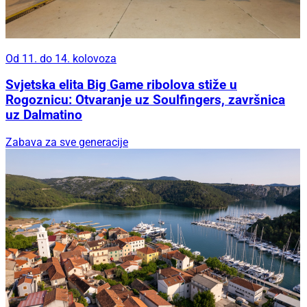
Od 11. do 14. kolovoza
Svjetska elita Big Game ribolova stiže u
Rogoznicu: Otvaranje uz Soulfingers, završnica
uz Dalmatino
Zabava za sve generacije