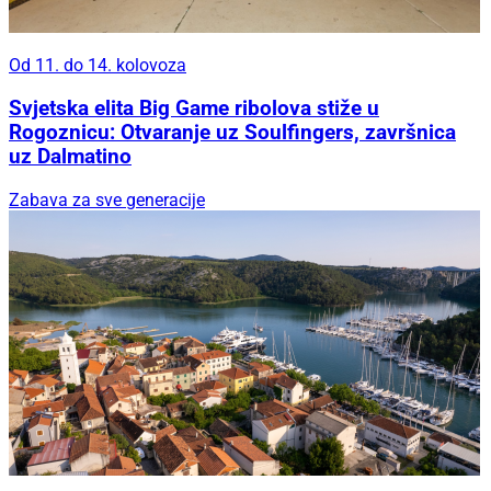
Od 11. do 14. kolovoza
Svjetska elita Big Game ribolova stiže u
Rogoznicu: Otvaranje uz Soulfingers, završnica
uz Dalmatino
Zabava za sve generacije