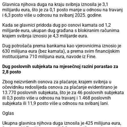
Glavnica njihova duga na kraju svibnja iznosila je 3,1
milijardu eura, što je za 0,1 posto manje u odnosu na travanj
i 6,3 posto više u odnosu na svibanj 2025. godine.
Kada se glavnici pridoda dug po osnovi kamata od 1,2
milijarde eura, ukupan dug građana s blokiranim računima
krajem svibnja iznosio je 4,3 milijarde eura.
Dug potrošača prema bankama kao vjerovnicima iznosio je
630 milijuna eura (bez kamata), a prema svim financijskim
institucijama 710 milijuna eura, navode iz Fine.
Dug poslovnih subjekata na mjesečnoj razini porastao za
2,8 posto
Zbog neizvršenih osnova za plaćanje, krajem svibnja u
očevidniku redoslijeda osnova za plaćanje evidentirano je
13.770 poslovnih subjekata, što je za 46 poslovnih subjekata
ili 0,3 posto više u odnosu na travanj i 1.468 poslovnih
subjekata ili 11,9 posto više u odnosu na svibanj lani.
Oglas
Ukupna glavnica njihova duga iznosila je 425 milijuna eura,