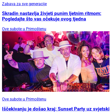
Zabava za sve generacije
Skradin nastavlja živjeti punim ljetnim ritmom:
Pogledajte što vas očekuje ovog tjedna
Ove subote u Primoštenu
Ove subote u Primoštenu
Iščekivanju je došao kraj: Sunset Party uz svjetski