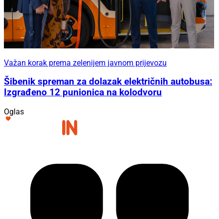
Važan korak prema zelenijem javnom prijevozu
Šibenik spreman za dolazak električnih autobusa:
Izgrađeno 12 punionica na kolodvoru
Oglas