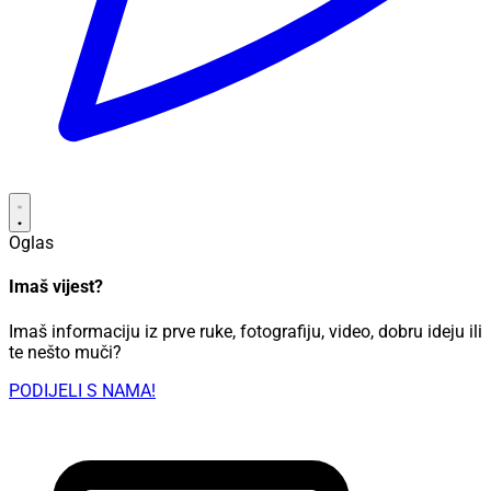
Oglas
Imaš vijest?
Imaš informaciju iz prve ruke, fotografiju, video, dobru ideju ili
te nešto muči?
PODIJELI S NAMA!