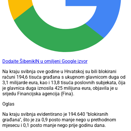
Dodajte ŠibenikIN u omiljeni Google izvor
Na kraju svibnja ove godine u Hrvatskoj su bili blokirani
računi 194,6 tisuća građana s ukupnom glavnicom duga od
3,1 milijarde eura, kao i 13,8 tisuća poslovnih subjekata, čija
je glavnica duga iznosila 425 milijuna eura, objavila je u
srijedu Financijska agencija (Fina).
Oglas
Na kraju svibnja evidentirano je 194.640 "blokiranih
građana", što je za 0,9 posto manje nego u prethodnom
mjesecu i 0,1 posto manje nego prije godinu dana.