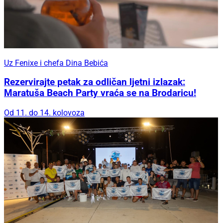
Uz Fenixe i chefa Dina Bebića
Rezervirajte petak za odličan ljetni izlazak:
Maratuša Beach Party vraća se na Brodaricu!
Od 11. do 14. kolovoza