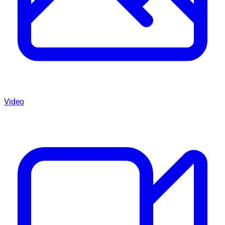
Video