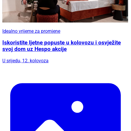
Idealno vrijeme za promjene
Iskoristite ljetne popuste u kolovozu i osvježite
svoj dom uz Hespo akcije
U srijedu, 12. kolovoza