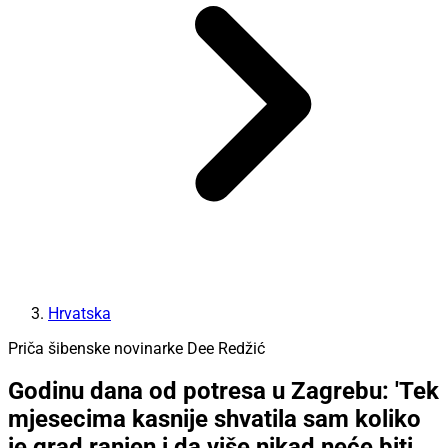
Hrvatska
Priča šibenske novinarke Dee Redžić
Godinu dana od potresa u Zagrebu: 'Tek
mjesecima kasnije shvatila sam koliko
je grad ranjen i da više nikad neće biti