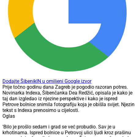
Dodajte ŠibenikIN u omiljeni Google izvor
Prije točno godinu dana Zagreb je pogodio razoran potres.
Novinarka Indexa, Šibenčanka Dea Redžić, opisala je kako je
taj dan izgledao iz njezine perspektive i kako je ispred
Petrove bolnice snimila fotografiju koja je obišla svijet. Njezin
tekst s Indexa prenosimo u cijelosti.
Oglas
'Bilo je prošlo sedam i grad se već probudio. Sav je u
krhotinama. Ispred bolnice u Petrovoj ulici ljudi kroz prašinu