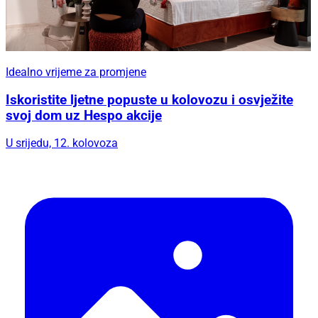
Idealno vrijeme za promjene
Iskoristite ljetne popuste u kolovozu i osvježite
svoj dom uz Hespo akcije
U srijedu, 12. kolovoza