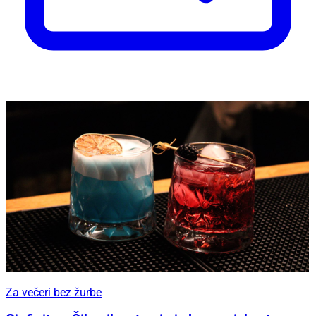
Za večeri bez žurbe