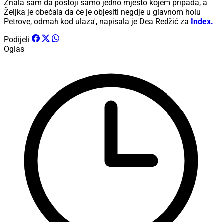
Znala sam da postoji samo jedno mjesto kojem pripada, a
Željka je obećala da će je objesiti negdje u glavnom holu
Petrove, odmah kod ulaza', napisala je Dea Redžić za
Index.
Podijeli
Oglas