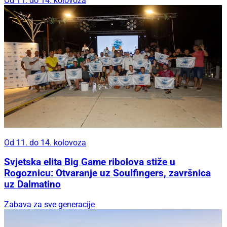
Od 11. do 14. kolovoza
Od 11. do 14. kolovoza
Svjetska elita Big Game ribolova stiže u
Rogoznicu: Otvaranje uz Soulfingers, završnica
uz Dalmatino
Zabava za sve generacije