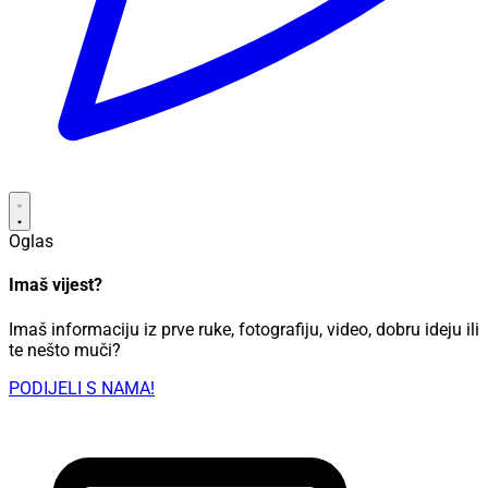
Oglas
Imaš vijest?
Imaš informaciju iz prve ruke, fotografiju, video, dobru ideju ili
te nešto muči?
PODIJELI S NAMA!