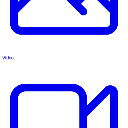
Video