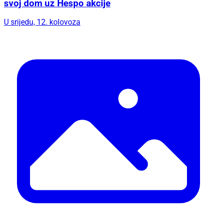
svoj dom uz Hespo akcije
U srijedu, 12. kolovoza