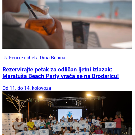
Uz Fenixe i chefa Dina Bebića
Rezervirajte petak za odličan ljetni izlazak:
Maratuša Beach Party vraća se na Brodaricu!
Od 11. do 14. kolovoza