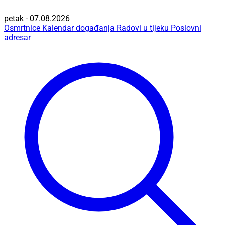
petak - 07.08.2026
Osmrtnice
Kalendar događanja
Radovi u tijeku
Poslovni
adresar