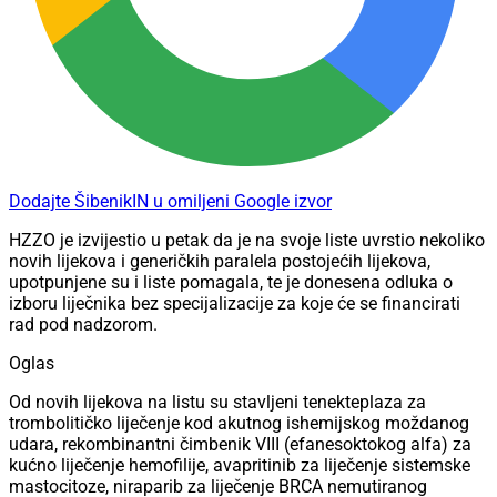
Dodajte ŠibenikIN u omiljeni Google izvor
HZZO je izvijestio u petak da je na svoje liste uvrstio nekoliko
novih lijekova i generičkih paralela postojećih lijekova,
upotpunjene su i liste pomagala, te je donesena odluka o
izboru liječnika bez specijalizacije za koje će se financirati
rad pod nadzorom.
Oglas
Od novih lijekova na listu su stavljeni tenekteplaza za
trombolitičko liječenje kod akutnog ishemijskog moždanog
udara, rekombinantni čimbenik VIII (efanesoktokog alfa) za
kućno liječenje hemofilije, avapritinib za liječenje sistemske
mastocitoze, niraparib za liječenje BRCA nemutiranog