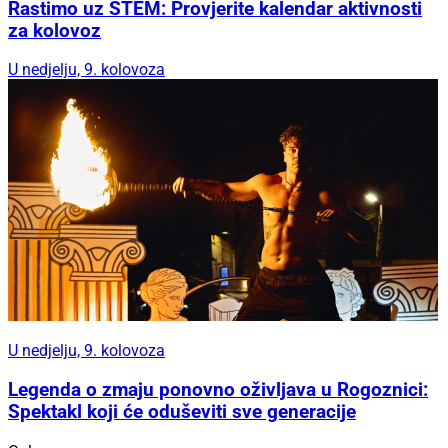
Rastimo uz STEM: Provjerite kalendar aktivnosti
za kolovoz
U nedjelju, 9. kolovoza
U nedjelju, 9. kolovoza
Legenda o zmaju ponovno oživljava u Rogoznici:
Spektakl koji će oduševiti sve generacije