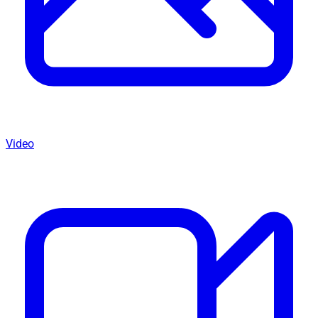
Video