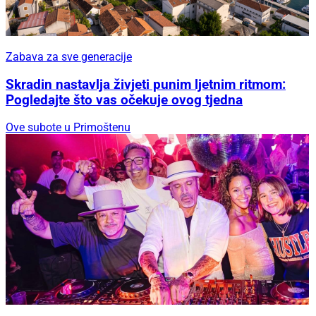
Zabava za sve generacije
Skradin nastavlja živjeti punim ljetnim ritmom:
Pogledajte što vas očekuje ovog tjedna
Ove subote u Primoštenu