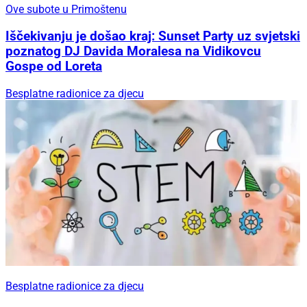
Ove subote u Primoštenu
Iščekivanju je došao kraj: Sunset Party uz svjetski
poznatog DJ Davida Moralesa na Vidikovcu
Gospe od Loreta
Besplatne radionice za djecu
Besplatne radionice za djecu