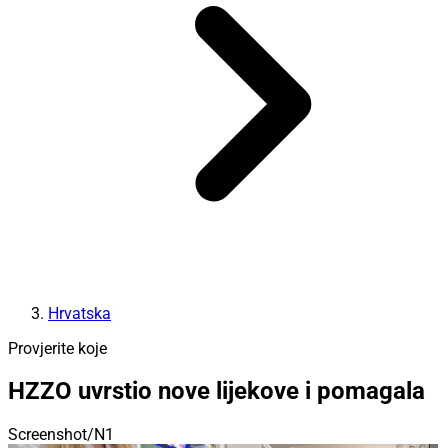
Hrvatska
Provjerite koje
HZZO uvrstio nove lijekove i pomagala
Screenshot/N1