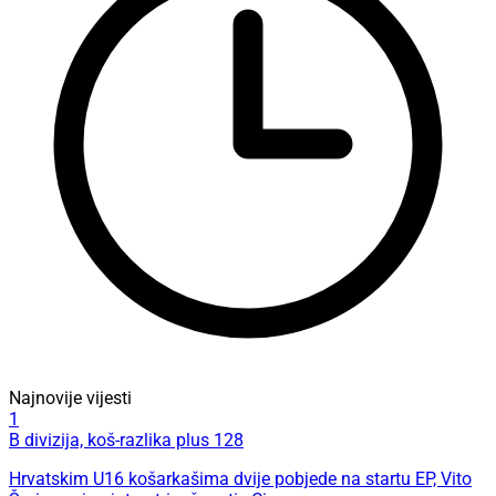
Najnovije vijesti
1
B divizija, koš-razlika plus 128
Hrvatskim U16 košarkašima dvije pobjede na startu EP, Vito