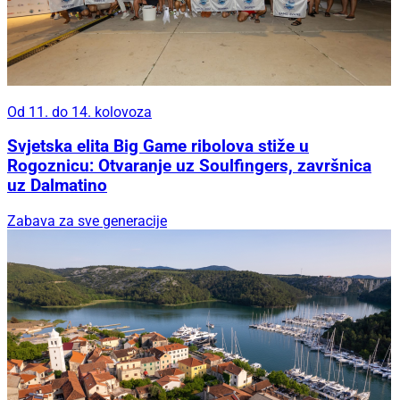
Od 11. do 14. kolovoza
Svjetska elita Big Game ribolova stiže u
Rogoznicu: Otvaranje uz Soulfingers, završnica
uz Dalmatino
Zabava za sve generacije