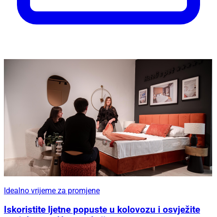
Idealno vrijeme za promjene
Iskoristite ljetne popuste u kolovozu i osvježite