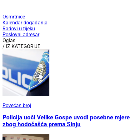
Osmrtnice
Kalendar događanja
Radovi u tijeku
Poslovni adresar
Oglas
/ IZ KATEGORIJE
Povećan broj
Policija uoči Velike Gospe uvodi posebne mjere
zbog hodočašća prema Sinju