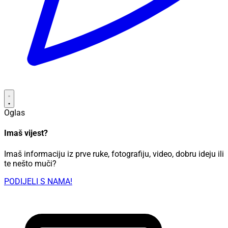
Oglas
Imaš vijest?
Imaš informaciju iz prve ruke, fotografiju, video, dobru ideju ili
te nešto muči?
PODIJELI S NAMA!