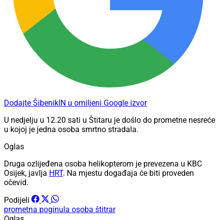
Dodajte ŠibenikIN u omiljeni Google izvor
U nedjelju u 12.20 sati u Štitaru je došlo do prometne nesreće
u kojoj je jedna osoba smrtno stradala.
Oglas
Druga ozlijeđena osoba helikopterom je prevezena u KBC
Osijek, javlja
HRT
. Na mjestu događaja će biti proveden
očevid.
Podijeli
prometna
poginula osoba
štitrar
Oglas