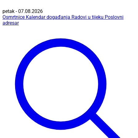
petak - 07.08.2026
Osmrtnice
Kalendar događanja
Radovi u tijeku
Poslovni
adresar