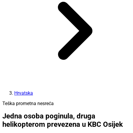
Hrvatska
Teška prometna nesreća
Jedna osoba poginula, druga
helikopterom prevezena u KBC Osijek