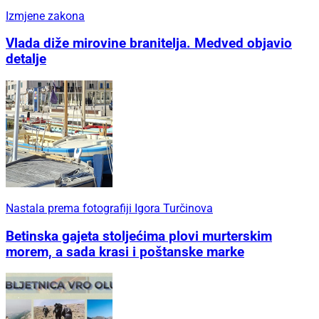
Izmjene zakona
Vlada diže mirovine branitelja. Medved objavio
detalje
Nastala prema fotografiji Igora Turčinova
Betinska gajeta stoljećima plovi murterskim
morem, a sada krasi i poštanske marke