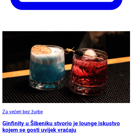
Za večeri bez žurbe
Ginfinity u Šibeniku stvorio je lounge iskustvo
kojem se gosti uvijek vraćaju