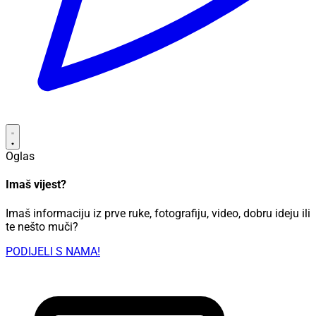
Oglas
Imaš vijest?
Imaš informaciju iz prve ruke, fotografiju, video, dobru ideju ili
te nešto muči?
PODIJELI S NAMA!