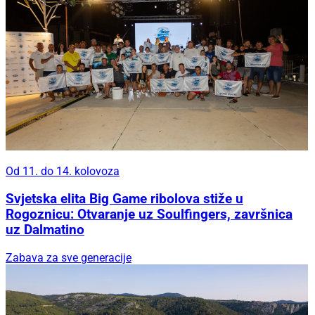
Od 11. do 14. kolovoza
Svjetska elita Big Game ribolova stiže u
Rogoznicu: Otvaranje uz Soulfingers, završnica
uz Dalmatino
Zabava za sve generacije