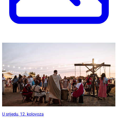
U srijedu, 12. kolovoza