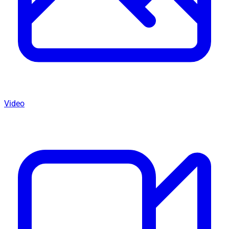
Video