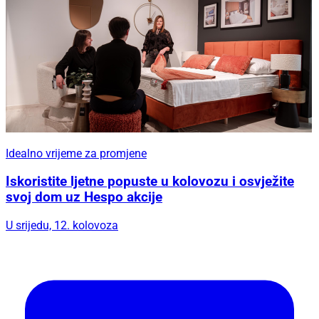
Idealno vrijeme za promjene
Iskoristite ljetne popuste u kolovozu i osvježite
svoj dom uz Hespo akcije
U srijedu, 12. kolovoza