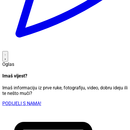
Oglas
Imaš vijest?
Imaš informaciju iz prve ruke, fotografiju, video, dobru ideju ili
te nešto muči?
PODIJELI S NAMA!