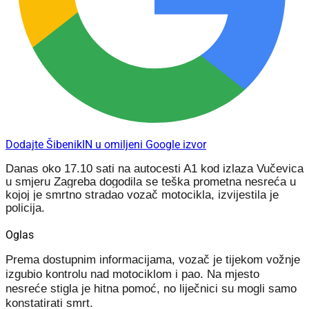
Dodajte ŠibenikIN u omiljeni Google izvor
Danas oko 17.10 sati na autocesti A1 kod izlaza Vučevica
u smjeru Zagreba dogodila se teška prometna nesreća u
kojoj je smrtno stradao vozač motocikla, izvijestila je
policija.
Oglas
Prema dostupnim informacijama, vozač je tijekom vožnje
izgubio kontrolu nad motociklom i pao. Na mjesto
nesreće stigla je hitna pomoć, no liječnici su mogli samo
konstatirati smrt.