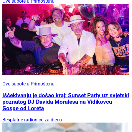
Ove subote u Primoštenu
Ove subote u Primoštenu
Iščekivanju je došao kraj: Sunset Party uz svjetski
poznatog DJ Davida Moralesa na Vidikovcu
Gospe od Loreta
Besplatne radionice za djecu