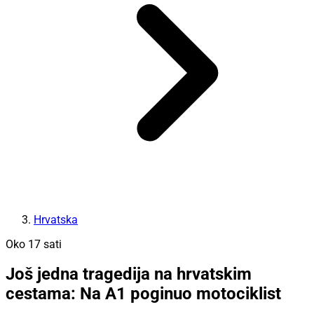
Hrvatska
Oko 17 sati
Još jedna tragedija na hrvatskim
cestama: Na A1 poginuo motociklist