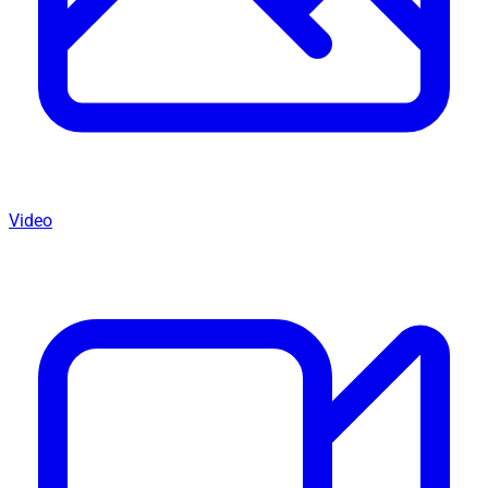
Video