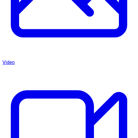
Video