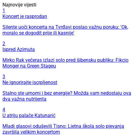
Najnovije vijesti
1
Koncert je rasprodan
Silente uoči koncerta na Tvrđavi poslao važnu poruku: 'Ok,
moralo se dogodit prije ili kasnije'
2
Ispred Azimuta
Mirko Rak večeras izlazi solo pred šibensku publiku: Fikcio
Monger na Green Stageu
3
Ne ignorirajte iscrpljenost
Stalno ste umorni i bez energije? Možda vam nedostaju ova
dva važna nutrijenta
4
U atriju palače Katunarić
Mladi glasovi oduševili Tisno: Ljetna škola solo pjevanja
završila velikim koncertom