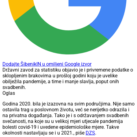
Dodajte ŠibenikIN u omiljeni Google izvor
Državni zavod za statistiku objavio je i privremene podatke o
sklopljenim brakovima u prošloj godini koju je uvelike
obilježila pandemije, a time i manje slavlja, poput onih
svadbenih.
Oglas
Godina 2020. bila je izazovna na svim područjima. Nije samo
ostavila trag u poslovnom životu, već se nerijetko odrazila i
na privatna događanja. Tako je i s održavanjem svadbenih
svečanosti, na koje su u velikoj mjeri utjecale pandemija
bolesti covid-19 i uvedene epidemiološke mjere. Takve
okolnosti nastavljaju se i u 2021., piše
DZS
.