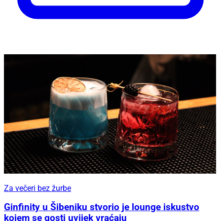
Za večeri bez žurbe
Ginfinity u Šibeniku stvorio je lounge iskustvo
kojem se gosti uvijek vraćaju