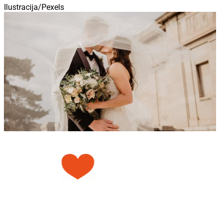
Ilustracija/Pexels