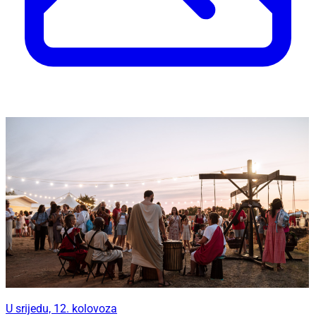
U srijedu, 12. kolovoza