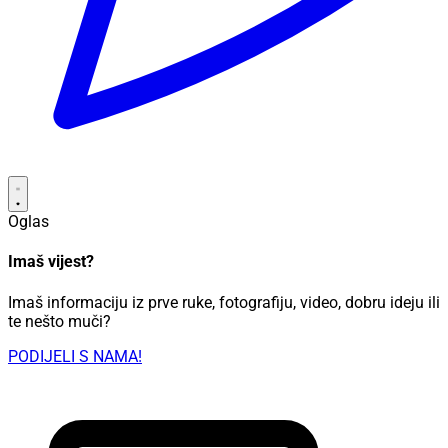
Oglas
Imaš vijest?
Imaš informaciju iz prve ruke, fotografiju, video, dobru ideju ili
te nešto muči?
PODIJELI S NAMA!