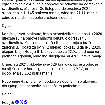
ograničavanje okupljanja ponovno se odrazilo na održavanje
svadbenih svečanosti. Od listopada do prosinca 2020.
sklopljeno je 1 .145 brakova manje, odnosno 21,1% manje u
odnosu na isto razdoblje prethodne godine.
Oglas
Kao što je već istaknuto, često nepredvidive okolnosti u 2020.
utjecale su na parove i njihovu odluku o održavanju
svadbenih svečanosti, ali i općenito o stupanju u bračnu
zajednicu. Podaci za svih 12 mjeseci pokazuju da je u 2020.
ukupan broj sklopljenih brakova pao za 22,9% u odnosu na
prethodnu godinu, odnosno sklopljena su 4.972 braka manje.
U siječnju 2021. sklopljeno je 629 brakova, što je u odnosu
na siječanj prethodne godine smanjenje od 29,4%, odnosno
sklopljena su 262 braka manje.
Napominju da privremeni podaci o sklopljenim brakovima
nisu potpuno usporedivi s konačnim podacima.
Oglas
Podijeli