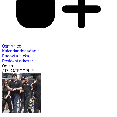
Osmrtnice
Kalendar događanja
Radovi u tijeku
Poslovni adresar
Oglas
/ IZ KATEGORIJE