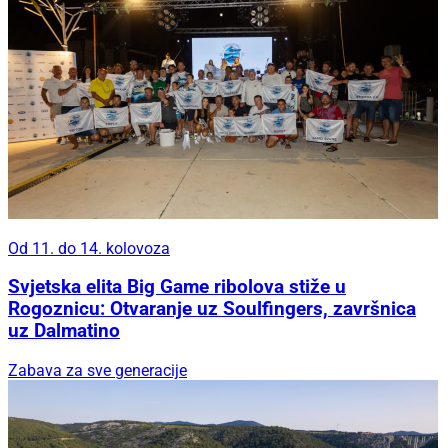
Od 11. do 14. kolovoza
Svjetska elita Big Game ribolova stiže u
Rogoznicu: Otvaranje uz Soulfingers, završnica
uz Dalmatino
Zabava za sve generacije