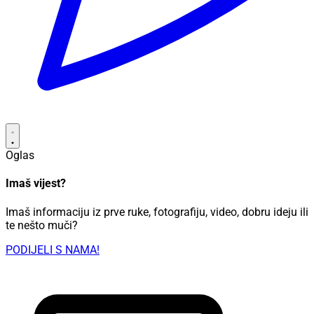
Oglas
Imaš vijest?
Imaš informaciju iz prve ruke, fotografiju, video, dobru ideju ili
te nešto muči?
PODIJELI S NAMA!