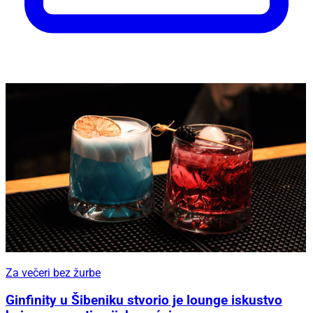
Za večeri bez žurbe
Ginfinity u Šibeniku stvorio je lounge iskustvo