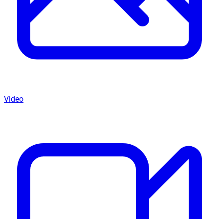
Video