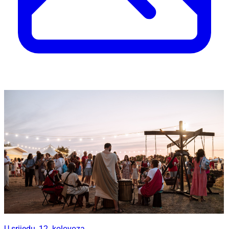
U srijedu, 12. kolovoza