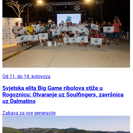
Od 11. do 14. kolovoza
Svjetska elita Big Game ribolova stiže u
Rogoznicu: Otvaranje uz Soulfingers, završnica
uz Dalmatino
Zabava za sve generacije