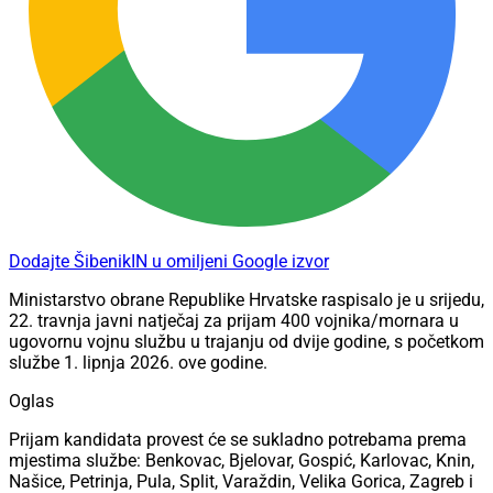
Dodajte ŠibenikIN u omiljeni Google izvor
Ministarstvo obrane Republike Hrvatske raspisalo je u srijedu,
22. travnja javni natječaj za prijam 400 vojnika/mornara u
ugovornu vojnu službu u trajanju od dvije godine, s početkom
službe 1. lipnja 2026. ove godine.
Oglas
Prijam kandidata provest će se sukladno potrebama prema
mjestima službe: Benkovac, Bjelovar, Gospić, Karlovac, Knin,
Našice, Petrinja, Pula, Split, Varaždin, Velika Gorica, Zagreb i