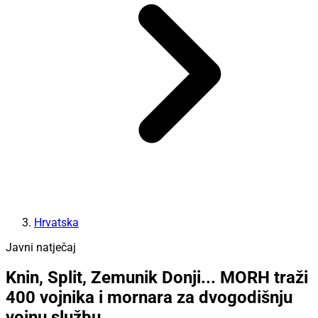
Hrvatska
Javni natječaj
Knin, Split, Zemunik Donji... MORH traži
400 vojnika i mornara za dvogodišnju
vojnu službu