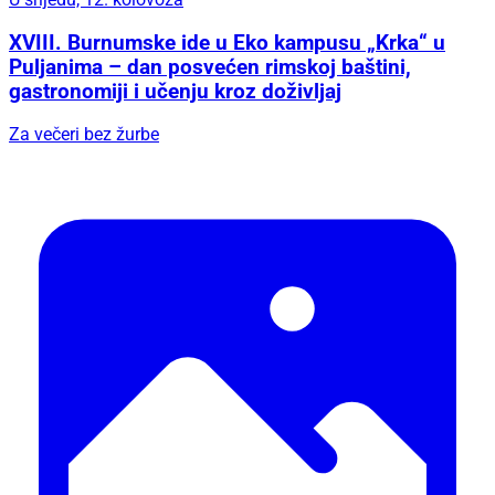
XVIII. Burnumske ide u Eko kampusu „Krka“ u
Puljanima – dan posvećen rimskoj baštini,
gastronomiji i učenju kroz doživljaj
Za večeri bez žurbe