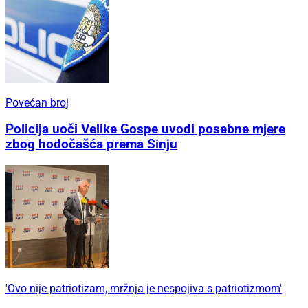
Povećan broj
Policija uoči Velike Gospe uvodi posebne mjere
zbog hodočašća prema Sinju
'Ovo nije patriotizam, mržnja je nespojiva s patriotizmom'