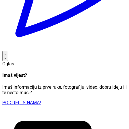
Oglas
Imaš vijest?
Imaš informaciju iz prve ruke, fotografiju, video, dobru ideju ili
te nešto muči?
PODIJELI S NAMA!