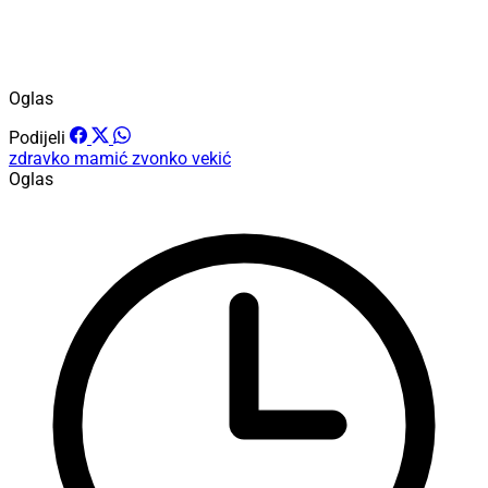
Oglas
Podijeli
zdravko mamić
zvonko vekić
Oglas