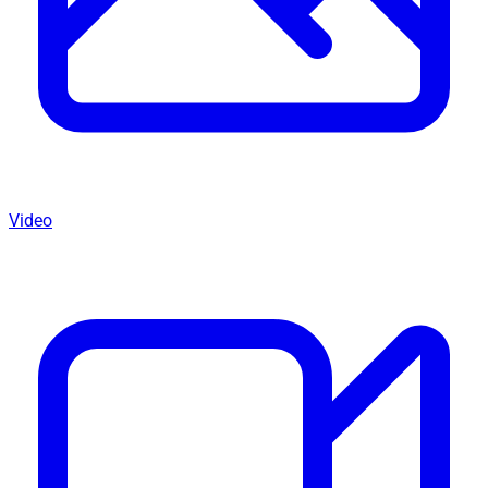
Video