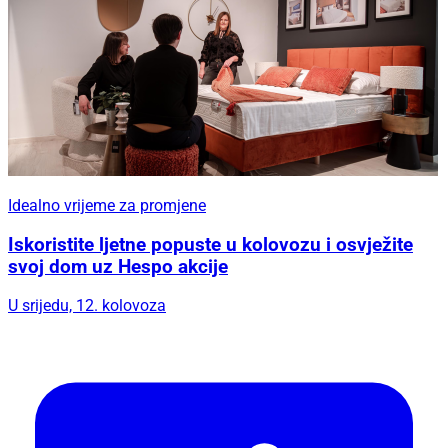
Idealno vrijeme za promjene
Iskoristite ljetne popuste u kolovozu i osvježite
svoj dom uz Hespo akcije
U srijedu, 12. kolovoza