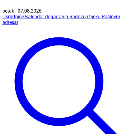
petak - 07.08.2026
Osmrtnice
Kalendar događanja
Radovi u tijeku
Poslovni
adresar