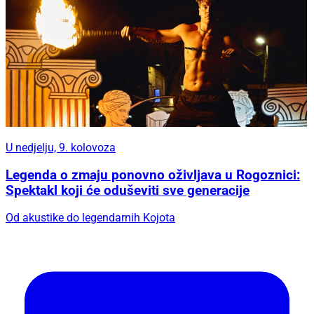
U nedjelju, 9. kolovoza
Legenda o zmaju ponovno oživljava u Rogoznici:
Spektakl koji će oduševiti sve generacije
Od akustike do legendarnih Kojota