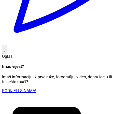
Oglas
Imaš vijest?
Imaš informaciju iz prve ruke, fotografiju, video, dobru ideju ili
te nešto muči?
PODIJELI S NAMA!