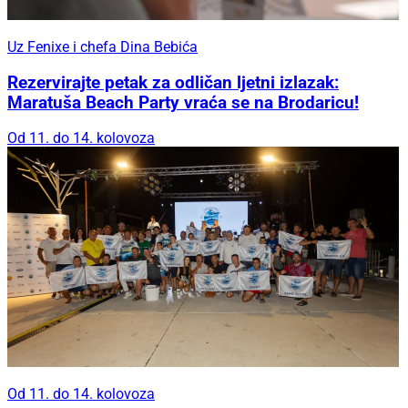
Uz Fenixe i chefa Dina Bebića
Rezervirajte petak za odličan ljetni izlazak:
Maratuša Beach Party vraća se na Brodaricu!
Od 11. do 14. kolovoza
Od 11. do 14. kolovoza