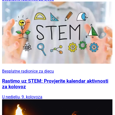
Besplatne radionice za djecu
Rastimo uz STEM: Provjerite kalendar aktivnosti
za kolovoz
U nedjelju, 9. kolovoza