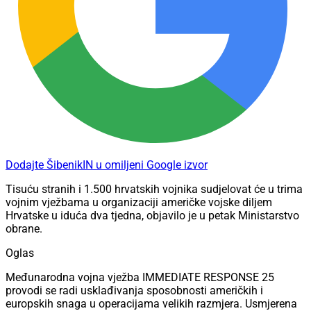
Dodajte ŠibenikIN u omiljeni Google izvor
Tisuću stranih i 1.500 hrvatskih vojnika sudjelovat će u trima
vojnim vježbama u organizaciji američke vojske diljem
Hrvatske u iduća dva tjedna, objavilo je u petak Ministarstvo
obrane.
Oglas
Međunarodna vojna vježba IMMEDIATE RESPONSE 25
provodi se radi usklađivanja sposobnosti američkih i
europskih snaga u operacijama velikih razmjera. Usmjerena