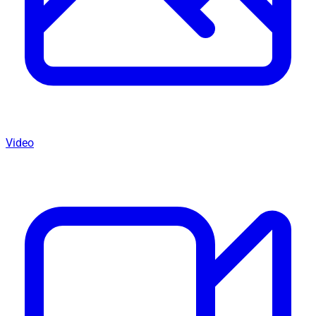
Video