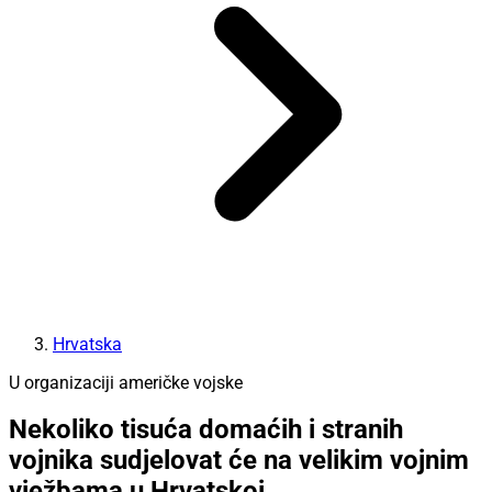
Hrvatska
U organizaciji američke vojske
Nekoliko tisuća domaćih i stranih
vojnika sudjelovat će na velikim vojnim
vježbama u Hrvatskoj