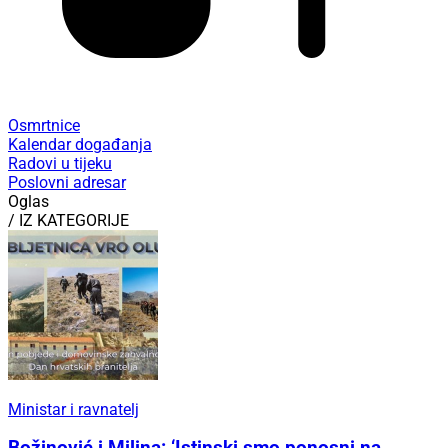
Osmrtnice
Kalendar događanja
Radovi u tijeku
Poslovni adresar
Oglas
/ IZ KATEGORIJE
Ministar i ravnatelj