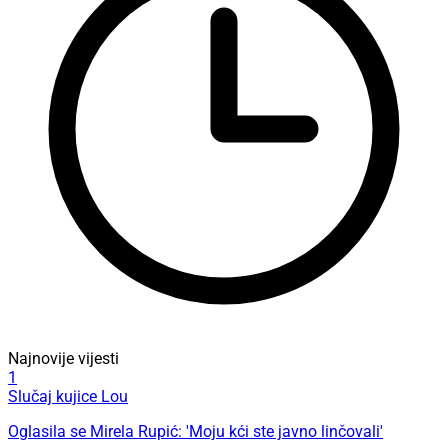
Najnovije vijesti
1
Slučaj kujice Lou
Oglasila se Mirela Rupić: 'Moju kći ste javno linčovali'