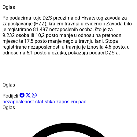
Oglas
Po podacima koje DZS preuzima od Hrvatskog zavoda za
zapošljavanje (HZZ), krajem travnja u evidenciji Zavoda bilo
je registrirano 81.497 nezaposlenih osoba, što je za
9.232 osoba ili 10,2 posto manje u odnosu na prethodni
mjesec te 17,5 posto manje nego u travnju lani. Stopa
registrirane nezaposlenosti u travnju je iznosila 4,6 posto, u
odnosu na 5,1 posto u ožujku, pokazuju podaci DZS-a.
Oglas
Podijeli
nezaposlenost
statistika
zaposleni
pad
Oglas