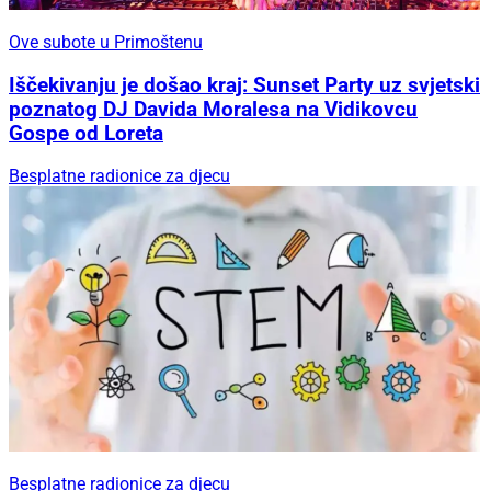
Ove subote u Primoštenu
Iščekivanju je došao kraj: Sunset Party uz svjetski
poznatog DJ Davida Moralesa na Vidikovcu
Gospe od Loreta
Besplatne radionice za djecu
Besplatne radionice za djecu