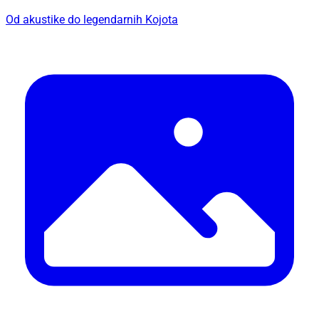
Od akustike do legendarnih Kojota