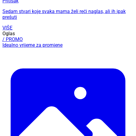
Pritisak
Sedam stvari koje svaka mama želi reći naglas, ali ih ipak
prešuti
VIŠE
Oglas
/ PROMO
Idealno vrijeme za promjene