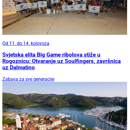
Od 11. do 14. kolovoza
Svjetska elita Big Game ribolova stiže u
Rogoznicu: Otvaranje uz Soulfingers, završnica
uz Dalmatino
Zabava za sve generacije