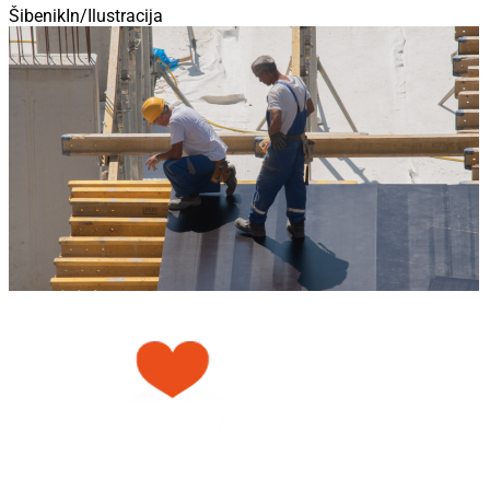
ŠibenikIn/Ilustracija