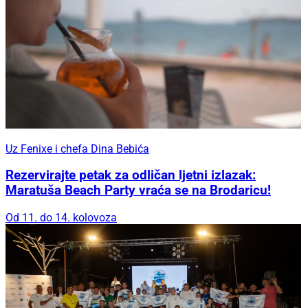
Uz Fenixe i chefa Dina Bebića
Rezervirajte petak za odličan ljetni izlazak:
Maratuša Beach Party vraća se na Brodaricu!
Od 11. do 14. kolovoza