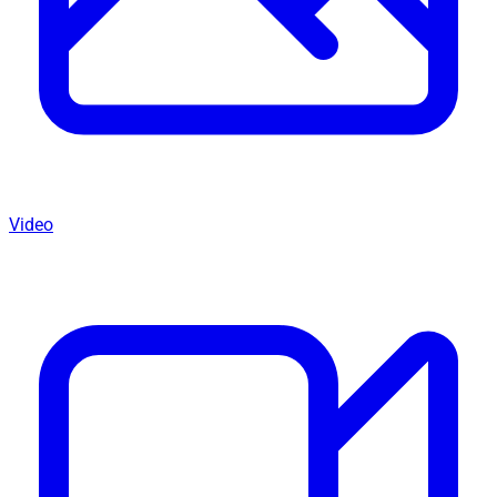
Video