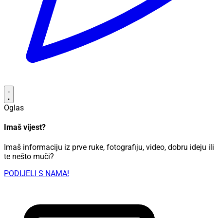
Oglas
Imaš vijest?
Imaš informaciju iz prve ruke, fotografiju, video, dobru ideju ili
te nešto muči?
PODIJELI S NAMA!