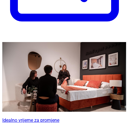
Idealno vrijeme za promjene