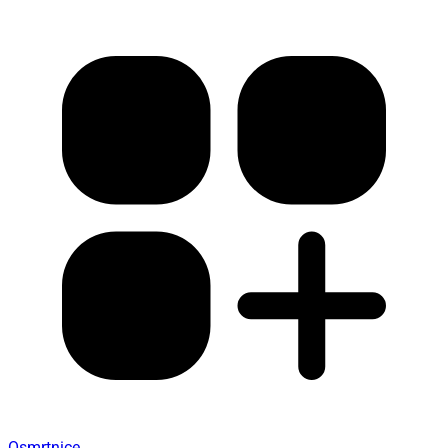
Osmrtnice