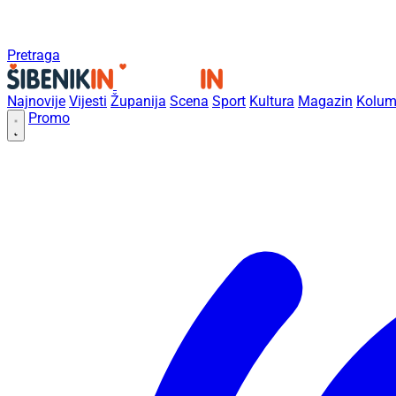
Pretraga
Najnovije
Vijesti
Županija
Scena
Sport
Kultura
Magazin
Kolum
Promo