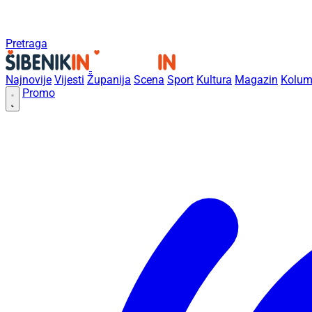
Pretraga
Najnovije
Vijesti
Županija
Scena
Sport
Kultura
Magazin
Kolum
Promo