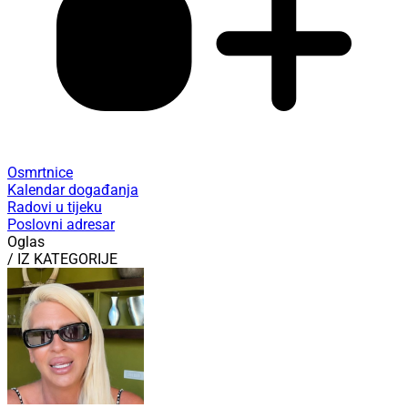
Osmrtnice
Kalendar događanja
Radovi u tijeku
Poslovni adresar
Oglas
/ IZ KATEGORIJE