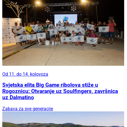
Od 11. do 14. kolovoza
Svjetska elita Big Game ribolova stiže u
Rogoznicu: Otvaranje uz Soulfingers, završnica
uz Dalmatino
Zabava za sve generacije