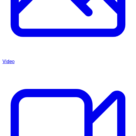
Video