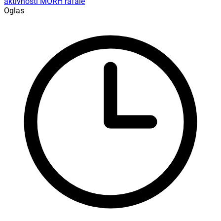
aktivnosti
MORH
rafale
Oglas