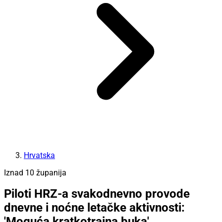
Hrvatska
Iznad 10 županija
Piloti HRZ-a svakodnevno provode
dnevne i noćne letačke aktivnosti:
'Moguća kratkotrajna buka'