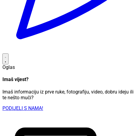
Oglas
Imaš vijest?
Imaš informaciju iz prve ruke, fotografiju, video, dobru ideju ili
te nešto muči?
PODIJELI S NAMA!