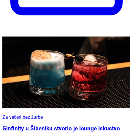
Za večeri bez žurbe
Ginfinity u Šibeniku stvorio je lounge iskustvo