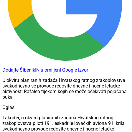
Dodajte ŠibenikIN u omiljeni Google izvor
U okviru planiranih zadaća Hrvatskog ratnog zrakoplovstva
svakodnevno se provode redovite dnevne i noćne letačke
aktivnosti Rafalea tijekom kojih se može očekivati pojačana
buka
Oglas
Također, u okviru planiranih zadaća Hrvatskog ratnog
zrakoplovstva piloti 191. eskadrile lovačkih aviona 91. krila
svakodnevno provode redovite dnevne i noćne letačke