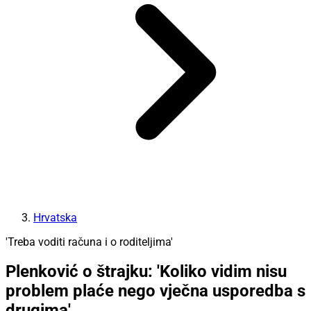
Hrvatska
'Treba voditi računa i o roditeljima'
Plenković o štrajku: 'Koliko vidim nisu
problem plaće nego vječna usporedba s
drugima'