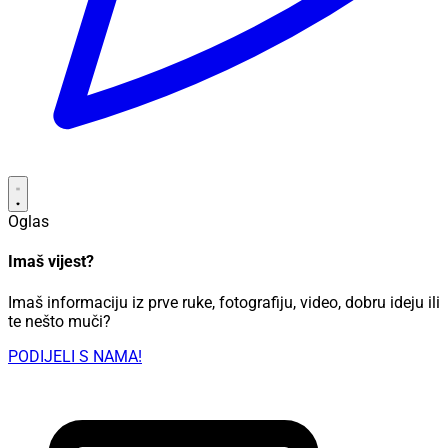
Oglas
Imaš vijest?
Imaš informaciju iz prve ruke, fotografiju, video, dobru ideju ili
te nešto muči?
PODIJELI S NAMA!