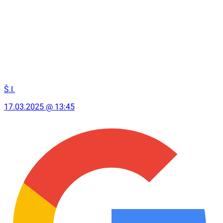
Š.I.
17.03.2025 @ 13:45