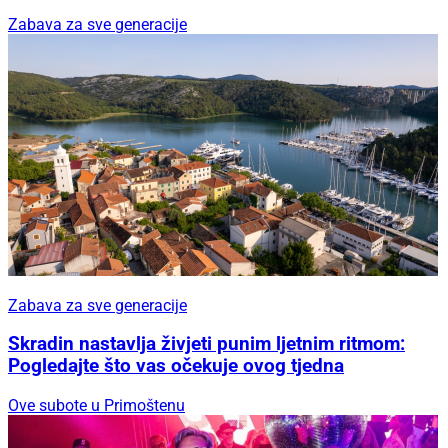
Zabava za sve generacije
Zabava za sve generacije
Skradin nastavlja živjeti punim ljetnim ritmom:
Pogledajte što vas očekuje ovog tjedna
Ove subote u Primoštenu