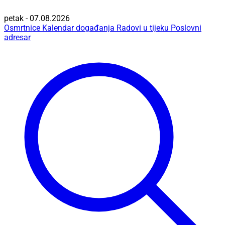
petak - 07.08.2026
Osmrtnice
Kalendar događanja
Radovi u tijeku
Poslovni
adresar