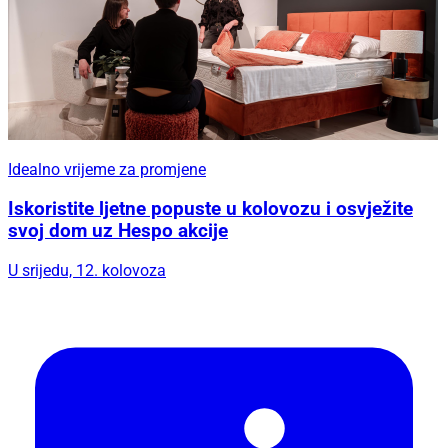
Idealno vrijeme za promjene
Iskoristite ljetne popuste u kolovozu i osvježite
svoj dom uz Hespo akcije
U srijedu, 12. kolovoza