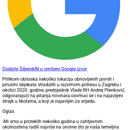
Dodajte ŠibenikIN u omiljeni Google izvor
Prilikom obilaska nekoliko lokacija obnovljenih javnih i
privatni objekata stradalih u razornom potresu u Zagrebu i
okolici 2020. godine, predsjednik Vlade RH Andrej Plenković,
odgovarajući na pitanja novinara osvrnuo se i na najavljeni
štrajk u školama, a koji je najavljen za srijedu.
Oglas
-Mi smo u proteklih nekoliko godina u zahtjevnim
okolnostima radili najviše na onome što je naša temeljna