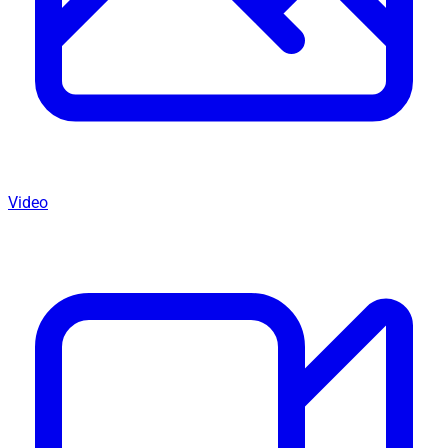
Video