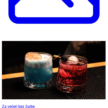
Za večeri bez žurbe