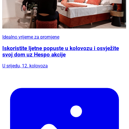
Idealno vrijeme za promjene
Iskoristite ljetne popuste u kolovozu i osvježite
svoj dom uz Hespo akcije
U srijedu, 12. kolovoza