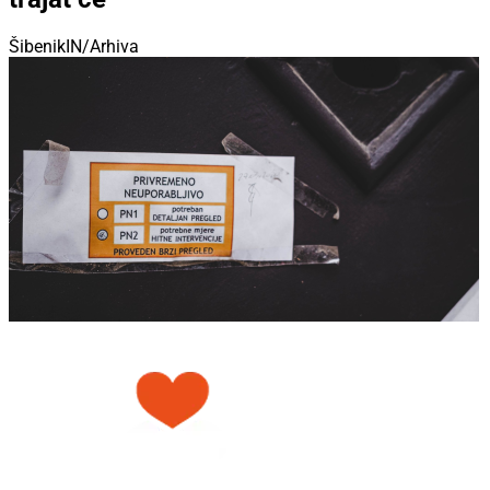
ŠibenikIN/Arhiva