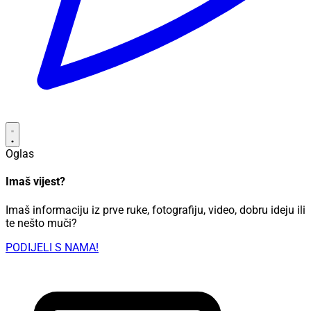
Oglas
Imaš vijest?
Imaš informaciju iz prve ruke, fotografiju, video, dobru ideju ili
te nešto muči?
PODIJELI S NAMA!