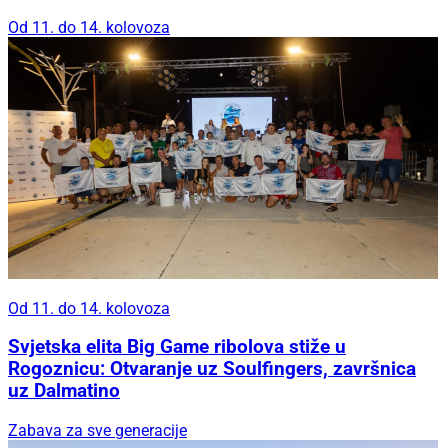
Od 11. do 14. kolovoza
Od 11. do 14. kolovoza
Svjetska elita Big Game ribolova stiže u
Rogoznicu: Otvaranje uz Soulfingers, završnica
uz Dalmatino
Zabava za sve generacije