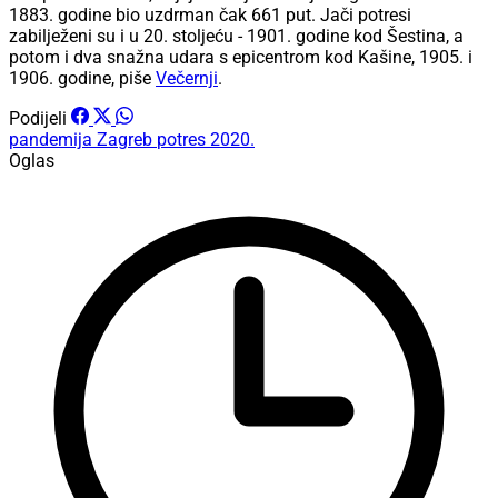
1883. godine bio uzdrman čak 661 put. Jači potresi
zabilježeni su i u 20. stoljeću - 1901. godine kod Šestina, a
potom i dva snažna udara s epicentrom kod Kašine, 1905. i
1906. godine, piše
Večernji
.
Podijeli
pandemija
Zagreb
potres
2020.
Oglas