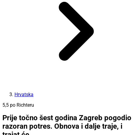
Hrvatska
5,5 po Richteru
Prije točno šest godina Zagreb pogodio
razoran potres. Obnova i dalje traje, i
trajat će