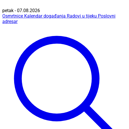
petak - 07.08.2026
Osmrtnice
Kalendar događanja
Radovi u tijeku
Poslovni
adresar