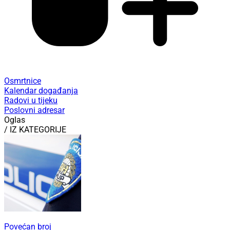
Osmrtnice
Kalendar događanja
Radovi u tijeku
Poslovni adresar
Oglas
/ IZ KATEGORIJE
Povećan broj