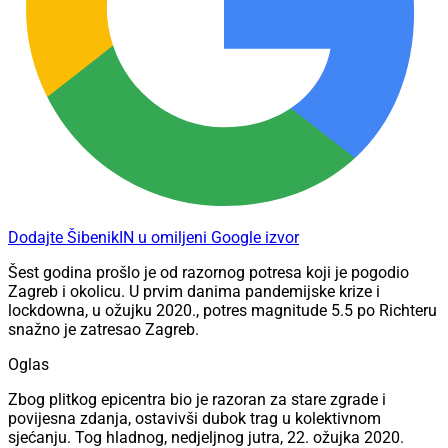
Dodajte ŠibenikIN u omiljeni Google izvor
Šest godina prošlo je od razornog potresa koji je pogodio
Zagreb i okolicu. U prvim danima pandemijske krize i
lockdowna, u ožujku 2020., potres magnitude 5.5 po Richteru
snažno je zatresao Zagreb.
Oglas
Zbog plitkog epicentra bio je razoran za stare zgrade i
povijesna zdanja, ostavivši dubok trag u kolektivnom
sjećanju. Tog hladnog, nedjeljnog jutra, 22. ožujka 2020.