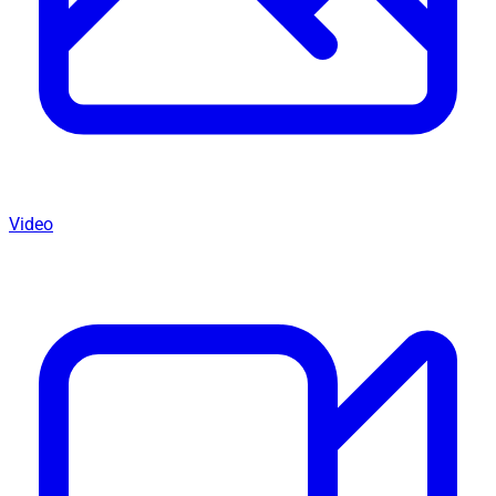
Video