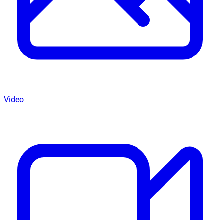
Video