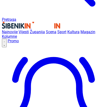
Pretraga
Najnovije
Vijesti
Županija
Scena
Sport
Kultura
Magazin
Kolumne
Promo