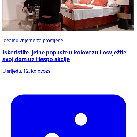
Idealno vrijeme za promjene
Iskoristite ljetne popuste u kolovozu i osvježite
svoj dom uz Hespo akcije
U srijedu, 12. kolovoza