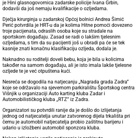
je Hini glasnogovornica zadarske policije Ivana Grbin,
dodavši da još nemaju kvalifikacije o ozljedama.
Dječja kirurginja u zadarskoj Općoj bolnici Andrea Šimić
Perić potvrdila je HRT-u da je kolima Hitne pomoći dovezeno
troje pacijenata, odraslih osoba koje su stradale na
sportskom događaju. Zasad se radi o lakšim tjelesnim
ozljedama, s tim da su pacijenti još u obradi pa će se tek
kasnije znati konačnu klasifikaciju ozljeda, dodala je.
Naknadno su roditelji doveli bebu, koja je bila u kolicima
također na samom događaju, ali je isto imala lakše tjelesne
ozljede te je već otpuštena kući.
Nesreća se dogodila na natjecanju „Nagrada grada Zadra”
koje se održavalo na sjevernom parkiralištu Športskog centra
Višnjik u organizaciji Auto karting kluba Zadar i
Automobilističkog kluba „RTZ” iz Zadra.
Organizatori su potvrdili ranije da je došlo do izlijetanja
jednog od natjecatelja unutar zatvorenog dijela trkališta pri
čemu je automobil natjecatelja probio zaštitnu barijeru i
udario u izložbeni automobil sponzora kluba.