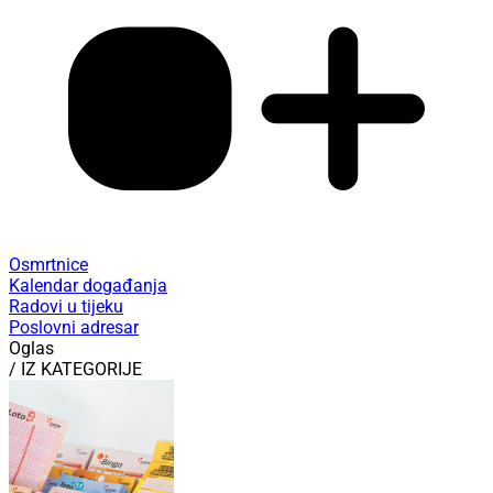
Osmrtnice
Kalendar događanja
Radovi u tijeku
Poslovni adresar
Oglas
/ IZ KATEGORIJE