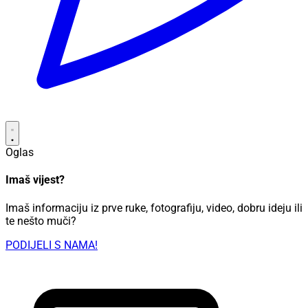
Oglas
Imaš vijest?
Imaš informaciju iz prve ruke, fotografiju, video, dobru ideju ili
te nešto muči?
PODIJELI S NAMA!