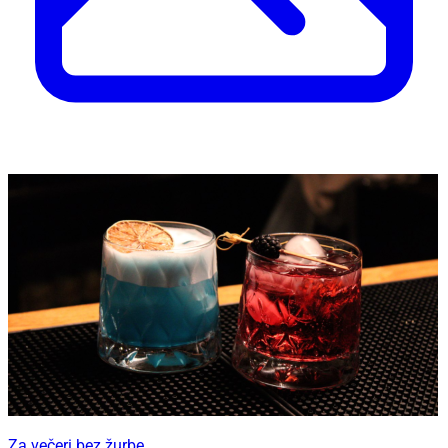
Za večeri bez žurbe