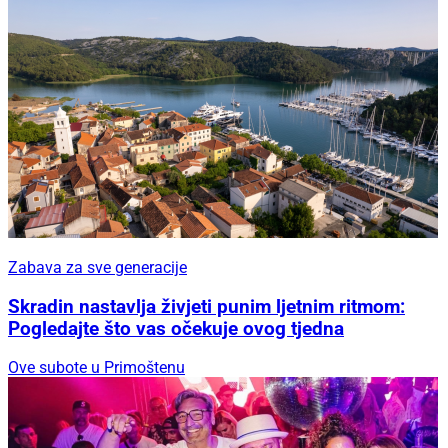
Zabava za sve generacije
Skradin nastavlja živjeti punim ljetnim ritmom:
Pogledajte što vas očekuje ovog tjedna
Ove subote u Primoštenu