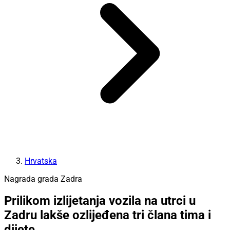
Hrvatska
Nagrada grada Zadra
Prilikom izlijetanja vozila na utrci u
Zadru lakše ozlijeđena tri člana tima i
dijete