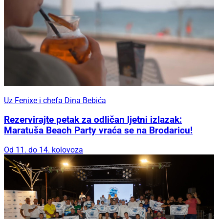
Uz Fenixe i chefa Dina Bebića
Rezervirajte petak za odličan ljetni izlazak:
Maratuša Beach Party vraća se na Brodaricu!
Od 11. do 14. kolovoza