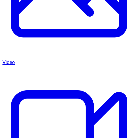
Video