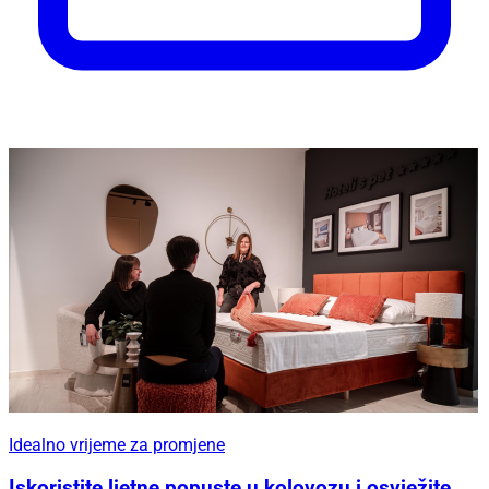
Idealno vrijeme za promjene
Iskoristite ljetne popuste u kolovozu i osvježite