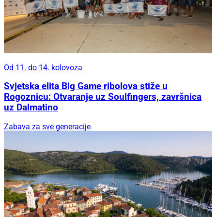
Od 11. do 14. kolovoza
Svjetska elita Big Game ribolova stiže u
Rogoznicu: Otvaranje uz Soulfingers, završnica
uz Dalmatino
Zabava za sve generacije