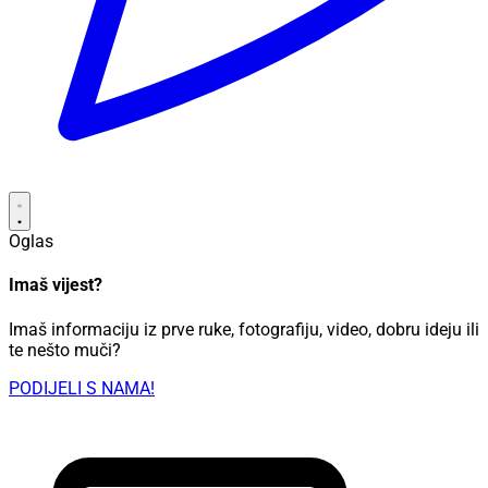
Oglas
Imaš vijest?
Imaš informaciju iz prve ruke, fotografiju, video, dobru ideju ili
te nešto muči?
PODIJELI S NAMA!