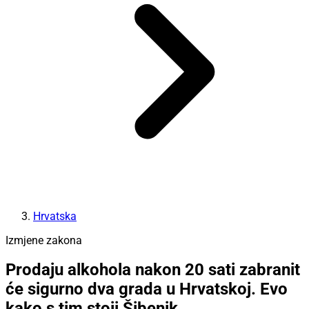
Hrvatska
Izmjene zakona
Prodaju alkohola nakon 20 sati zabranit
će sigurno dva grada u Hrvatskoj. Evo
kako s tim stoji Šibenik