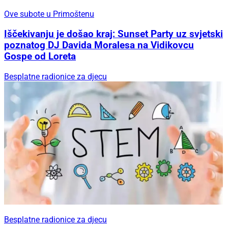
Ove subote u Primoštenu
Iščekivanju je došao kraj: Sunset Party uz svjetski
poznatog DJ Davida Moralesa na Vidikovcu
Gospe od Loreta
Besplatne radionice za djecu
Besplatne radionice za djecu