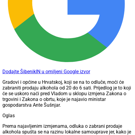
Dodajte ŠibenikIN u omiljeni Google izvor
Gradovi i općine u Hrvatskoj, koji se na to odluče, moći će
zabraniti prodaju alkohola od 20 do 6 sati. Prijedlog je to koji
će se uskoro naći pred Vladom u sklopu izmjena Zakona o
trgovini i Zakona o obrtu, koje je najavio ministar
gospodarstva Ante Šušnjar.
Oglas
Prema najavljenim izmjenama, odluka o zabrani prodaje
alkohola spušta se na razinu lokalne samouprave jer, kako je