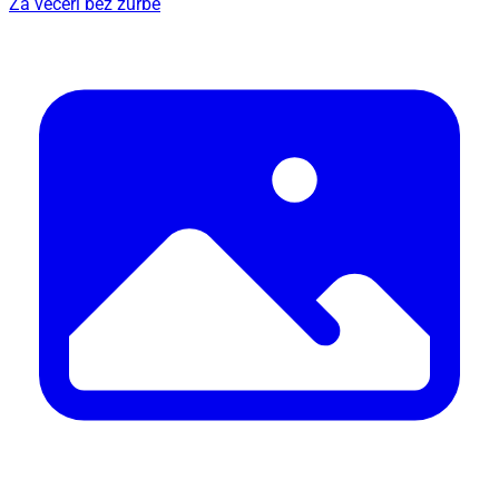
Za večeri bez žurbe