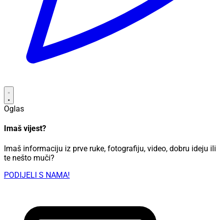
Oglas
Imaš vijest?
Imaš informaciju iz prve ruke, fotografiju, video, dobru ideju ili
te nešto muči?
PODIJELI S NAMA!