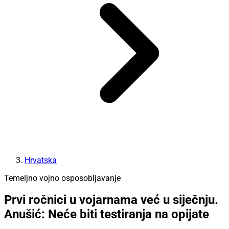
Hrvatska
Temeljno vojno osposobljavanje
Prvi ročnici u vojarnama već u siječnju.
Anušić: Neće biti testiranja na opijate