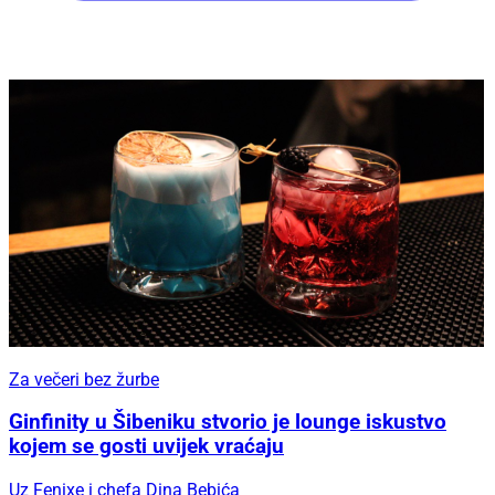
Za večeri bez žurbe
Ginfinity u Šibeniku stvorio je lounge iskustvo
kojem se gosti uvijek vraćaju
Uz Fenixe i chefa Dina Bebića