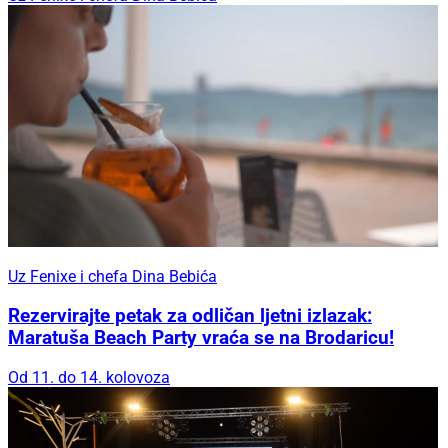
Uz Fenixe i chefa Dina Bebića
Rezervirajte petak za odličan ljetni izlazak:
Maratuša Beach Party vraća se na Brodaricu!
Od 11. do 14. kolovoza