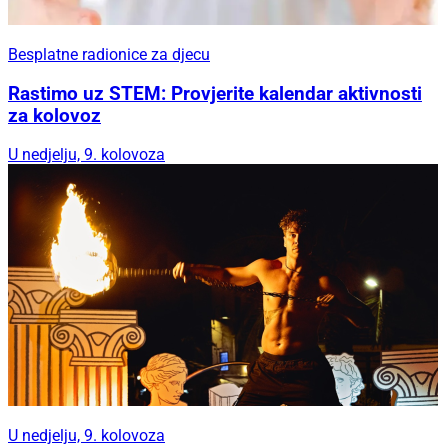
Besplatne radionice za djecu
Rastimo uz STEM: Provjerite kalendar aktivnosti
za kolovoz
U nedjelju, 9. kolovoza
U nedjelju, 9. kolovoza