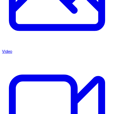
Video