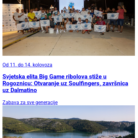
Od 11. do 14. kolovoza
Svjetska elita Big Game ribolova stiže u
Rogoznicu: Otvaranje uz Soulfingers, završnica
uz Dalmatino
Zabava za sve generacije