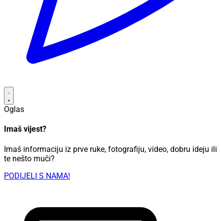
Oglas
Imaš vijest?
Imaš informaciju iz prve ruke, fotografiju, video, dobru ideju ili
te nešto muči?
PODIJELI S NAMA!