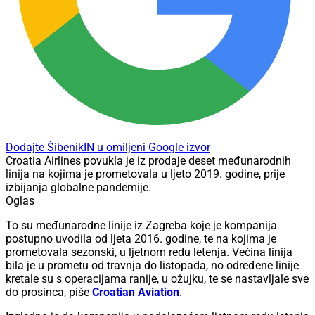
Dodajte ŠibenikIN u omiljeni Google izvor
Croatia Airlines povukla je iz prodaje deset međunarodnih
linija na kojima je prometovala u ljeto 2019. godine, prije
izbijanja globalne pandemije.
Oglas
To su međunarodne linije iz Zagreba koje je kompanija
postupno uvodila od ljeta 2016. godine, te na kojima je
prometovala sezonski, u ljetnom redu letenja. Većina linija
bila je u prometu od travnja do listopada, no određene linije
kretale su s operacijama ranije, u ožujku, te se nastavljale sve
do prosinca, piše
Croatian Aviation
.