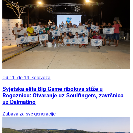
Od 11. do 14. kolovoza
Svjetska elita Big Game ribolova stiže u
Rogoznicu: Otvaranje uz Soulfingers, završnica
uz Dalmatino
Zabava za sve generacije