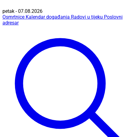
petak - 07.08.2026
Osmrtnice
Kalendar događanja
Radovi u tijeku
Poslovni
adresar