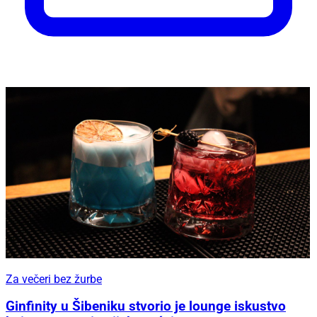
Za večeri bez žurbe
Ginfinity u Šibeniku stvorio je lounge iskustvo