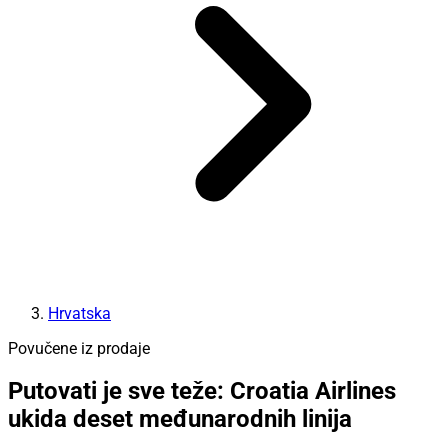
Hrvatska
Povučene iz prodaje
Putovati je sve teže: Croatia Airlines
ukida deset međunarodnih linija