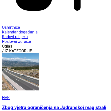
Osmrtnice
Kalendar događanja
Radovi u tijeku
Poslovni adresar
Oglas
/ IZ KATEGORIJE
HAK
Zbog vjetra ograničenja na Jadranskoj magistrali