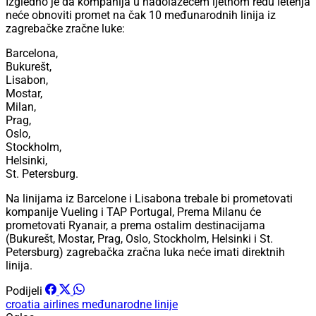
Izgledno je da kompanija u nadolazećem ljetnom redu letenja
neće obnoviti promet na čak 10 međunarodnih linija iz
zagrebačke zračne luke:
Barcelona,
Bukurešt,
Lisabon,
Mostar,
Milan,
Prag,
Oslo,
Stockholm,
Helsinki,
St. Petersburg.
Na linijama iz Barcelone i Lisabona trebale bi prometovati
kompanije Vueling i TAP Portugal, Prema Milanu će
prometovati Ryanair, a prema ostalim destinacijama
(Bukurešt, Mostar, Prag, Oslo, Stockholm, Helsinki i St.
Petersburg) zagrebačka zračna luka neće imati direktnih
linija.
Podijeli
croatia airlines
međunarodne linije