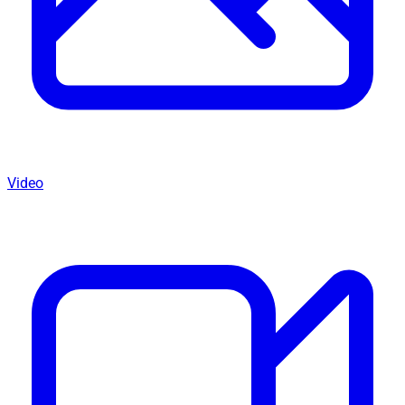
Video