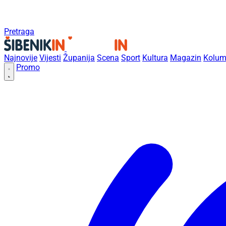
Pretraga
Najnovije
Vijesti
Županija
Scena
Sport
Kultura
Magazin
Kolum
Promo