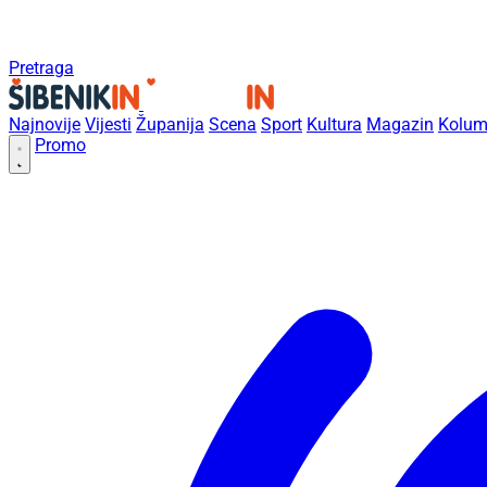
Pretraga
Najnovije
Vijesti
Županija
Scena
Sport
Kultura
Magazin
Kolum
Promo