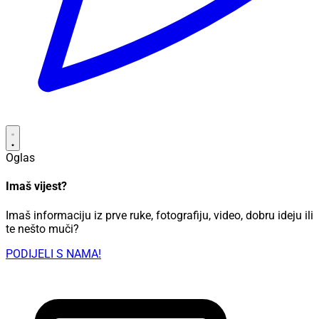
Oglas
Imaš vijest?
Imaš informaciju iz prve ruke, fotografiju, video, dobru ideju ili
te nešto muči?
PODIJELI S NAMA!