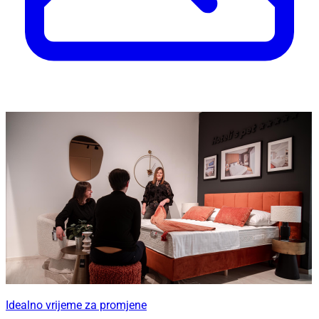
Idealno vrijeme za promjene