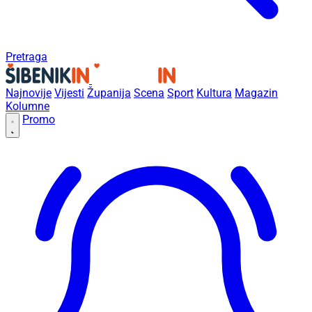
Pretraga
Najnovije
Vijesti
Županija
Scena
Sport
Kultura
Magazin
Kolumne
Promo