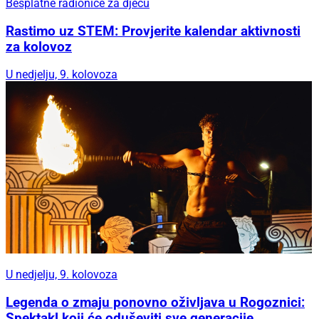
Besplatne radionice za djecu
Rastimo uz STEM: Provjerite kalendar aktivnosti
za kolovoz
U nedjelju, 9. kolovoza
U nedjelju, 9. kolovoza
Legenda o zmaju ponovno oživljava u Rogoznici:
Spektakl koji će oduševiti sve generacije