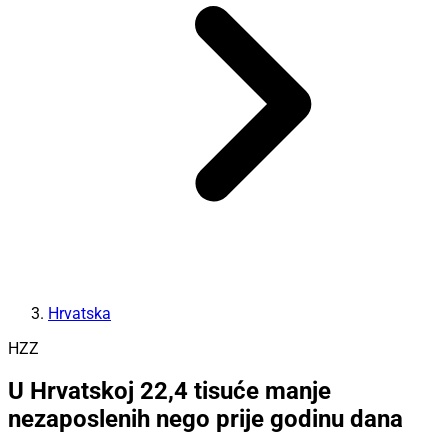
Hrvatska
HZZ
U Hrvatskoj 22,4 tisuće manje
nezaposlenih nego prije godinu dana