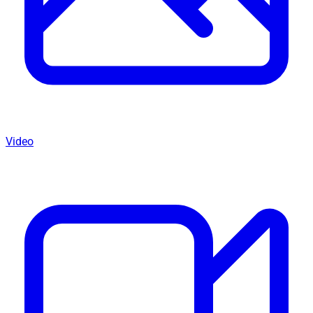
Video