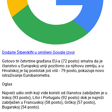
Dodajte ŠibenikIN u omiljeni Google izvor
Gotovo tri četvrtine građana EU-a (72 posto) smatra da je
članstvo u Europskoj uniji pozitivno za njihovu zemlju, a u
Hrvatskoj je taj postotak još viši - 79 posto, pokazuje novo
istraživanje Eurobarometra.
Oglas
Najveći udio onih koji vide koristi od članstva zabilježen je u
Irskoj (93 posto), Litvi i Portugalu (92 posto) dok je najniži
zabilježen u Francuskoj (58 posto), Grčkoj (57 posto),
Bugarskoj (54 posto).