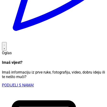
Oglas
Imaš vijest?
Imaš informaciju iz prve ruke, fotografiju, video, dobru ideju ili
te nešto muči?
PODIJELI S NAMA!