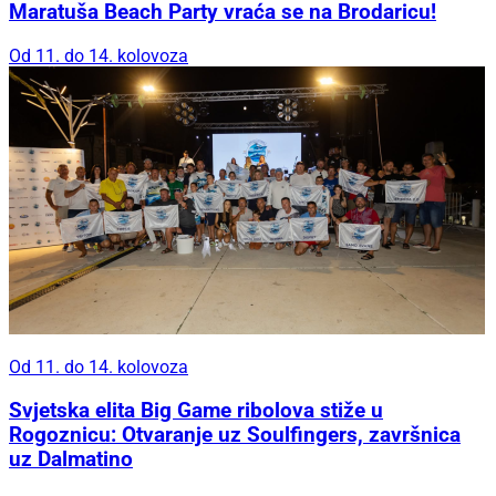
Maratuša Beach Party vraća se na Brodaricu!
Od 11. do 14. kolovoza
Od 11. do 14. kolovoza
Svjetska elita Big Game ribolova stiže u
Rogoznicu: Otvaranje uz Soulfingers, završnica
uz Dalmatino