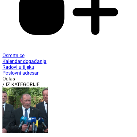
Osmrtnice
Kalendar događanja
Radovi u tijeku
Poslovni adresar
Oglas
/ IZ KATEGORIJE