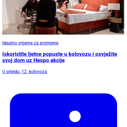
Idealno vrijeme za promjene
Iskoristite ljetne popuste u kolovozu i osvježite
svoj dom uz Hespo akcije
U srijedu, 12. kolovoza