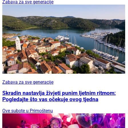
Zabava za sve generacije
Zabava za sve generacije
Skradin nastavlja živjeti punim ljetnim ritmom:
Pogledajte što vas očekuje ovog tjedna
Ove subote u Primoštenu