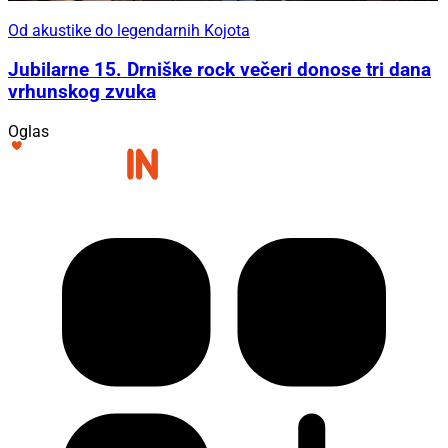
Od akustike do legendarnih Kojota
Jubilarne 15. Drniške rock večeri donose tri dana
vrhunskog zvuka
Oglas