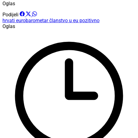
Oglas
Podijeli
hrvati
eurobarometar
članstvo u eu pozitivno
Oglas